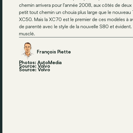
chemin arrivera pour l'année 2008, aux côtés de deux
petit tout chemin un chouia plus large que le nouveau 
XC50. Mais la XC70 est le premier de ces modèles à a
de parenté avec le style de la nouvelle S80 et évident
musclé.
François Piette
Photos: AutoMedia
Source: Volvo
Source:
Volvo