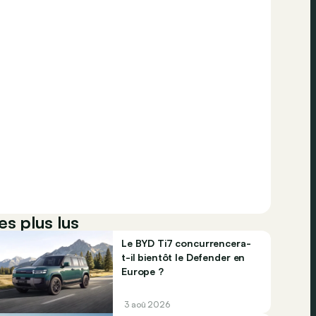
es plus lus
Le BYD Ti7 concurrencera-
t-il bientôt le Defender en
Europe ?
3 aoû 2026