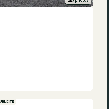
5 photos
UBLICITÉ