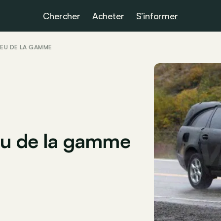
Chercher
Acheter
S’informer
IEU DE LA GAMME
eu de la gamme