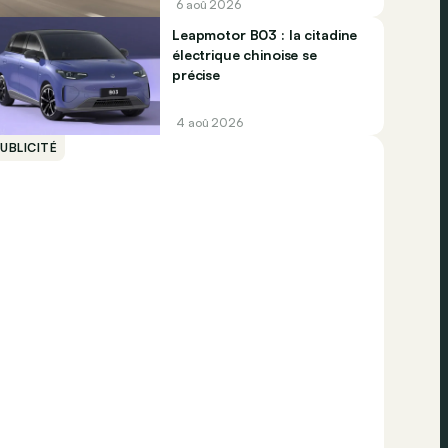
6 aoû 2026
Leapmotor B03 : la citadine
électrique chinoise se
précise
4 aoû 2026
UBLICITÉ