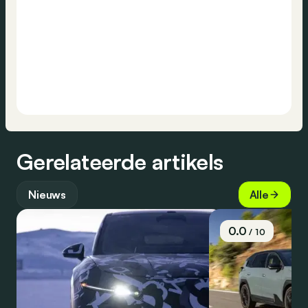
Gerelateerde artikels
Nieuws
Alle
0.0
/ 10