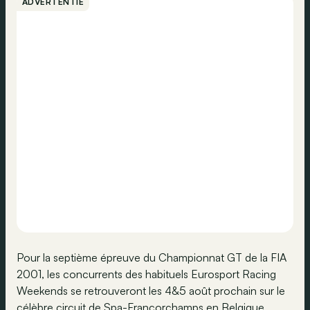
ADVERTENTIE
Pour la septième épreuve du Championnat GT de la FIA
2001, les concurrents des habituels Eurosport Racing
Weekends se retrouveront les 4&5 août prochain sur le
célèbre circuit de Spa-Francorchamps en Belgique.