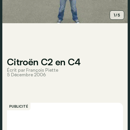
1/5
Citroën C2 en C4
Écrit par François Piette
5 Décembre 2006
PUBLICITÉ