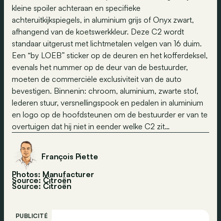
kleine spoiler achteraan en specifieke
achteruitkijkspiegels, in aluminium grijs of Onyx zwart,
afhangend van de koetswerkkleur. Deze C2 wordt
standaar uitgerust met lichtmetalen velgen van 16 duim.
Een “by LOEB” sticker op de deuren en het kofferdeksel,
evenals het nummer op de deur van de bestuurder,
moeten de commerciële exclusiviteit van de auto
bevestigen. Binnenin: chroom, aluminium, zwarte stof,
lederen stuur, versnellingspook en pedalen in aluminium
en logo op de hoofdsteunen om de bestuurder er van te
overtuigen dat hij niet in eender welke C2 zit…
François Piette
Photos: Manufacturer
Source: Citroën
Source:
Citroën
PUBLICITÉ