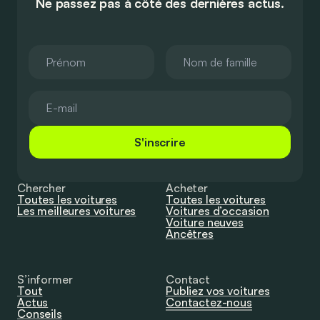
Ne passez pas à côté des dernières actus.
S'inscrire
Chercher
Acheter
Toutes les voitures
Toutes les voitures
Les meilleures voitures
Voitures d’occasion
Voiture neuves
Ancêtres
S’informer
Contact
Tout
Publiez vos voitures
Actus
Contactez-nous
Conseils