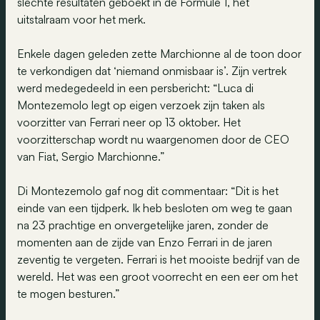
slechte resultaten geboekt in de Formule 1, het
uitstalraam voor het merk.
Enkele dagen geleden zette Marchionne al de toon door
te verkondigen dat ‘niemand onmisbaar is’. Zijn vertrek
werd medegedeeld in een persbericht: “Luca di
Montezemolo legt op eigen verzoek zijn taken als
voorzitter van Ferrari neer op 13 oktober. Het
voorzitterschap wordt nu waargenomen door de CEO
van Fiat, Sergio Marchionne.”
Di Montezemolo gaf nog dit commentaar: “Dit is het
einde van een tijdperk. Ik heb besloten om weg te gaan
na 23 prachtige en onvergetelijke jaren, zonder de
momenten aan de zijde van Enzo Ferrari in de jaren
zeventig te vergeten. Ferrari is het mooiste bedrijf van de
wereld. Het was een groot voorrecht en een eer om het
te mogen besturen.”