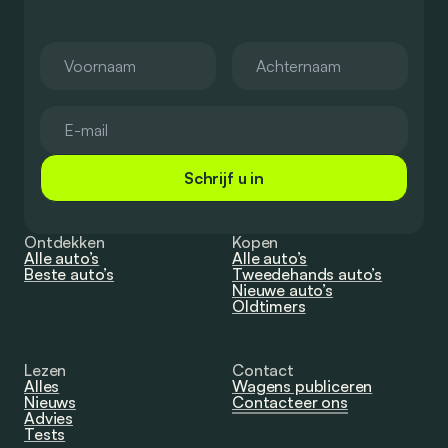
Schrijf u in
Ontdekken
Kopen
Alle auto’s
Alle auto’s
Beste auto’s
Tweedehands auto’s
Nieuwe auto’s
Oldtimers
Lezen
Contact
Alles
Wagens publiceren
Nieuws
Contacteer ons
Advies
Tests