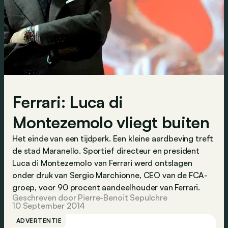
Ferrari: Luca di
Montezemolo vliegt buiten
Het einde van een tijdperk. Een kleine aardbeving treft
de stad Maranello. Sportief directeur en president
Luca di Montezemolo van Ferrari werd ontslagen
onder druk van Sergio Marchionne, CEO van de FCA-
groep, voor 90 procent aandeelhouder van Ferrari.
Geschreven door Pierre-Benoit Sepulchre
10 September 2014
ADVERTENTIE