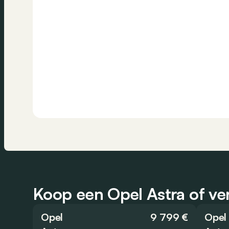
Koop een Opel Astra of ver
Opel
9 799 €
Opel