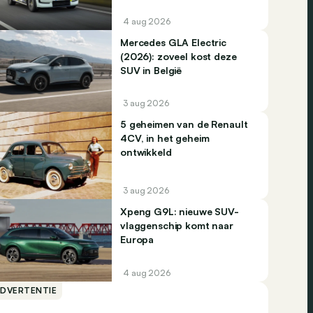
4 aug 2026
Mercedes GLA Electric
(2026): zoveel kost deze
SUV in België
3 aug 2026
5 geheimen van de Renault
4CV, in het geheim
ontwikkeld
3 aug 2026
Xpeng G9L: nieuwe SUV-
vlaggenschip komt naar
Europa
4 aug 2026
ADVERTENTIE