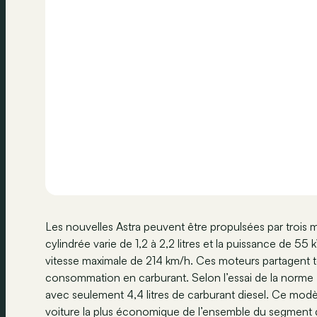
Les nouvelles Astra peuvent être propulsées par trois 
cylindrée varie de 1,2 à 2,2 litres et la puissance de 
vitesse maximale de 214 km/h. Ces moteurs partagent t
consommation en carburant. Selon l’essai de la norme
avec seulement 4,4 litres de carburant diesel. Ce modèle
voiture la plus économique de l’ensemble du segment