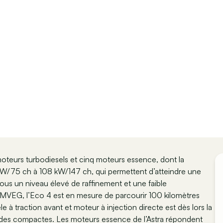
moteurs turbodiesels et cinq moteurs essence, dont la
55 kW/75 ch à 108 kW/147 ch, qui permettent d’atteindre une
ous un niveau élevé de raffinement et une faible
 MVEG, l’Eco 4 est en mesure de parcourir 100 kilomètres
 à traction avant et moteur à injection directe est dès lors la
 des compactes. Les moteurs essence de l’Astra répondent