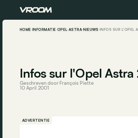
HOME
INFORMATIE
OPEL
ASTRA
NIEUWS
INFOS SUR L'OPEL 
Infos sur l'Opel Astr
Geschreven door François Piette
10 April 2001
ADVERTENTIE