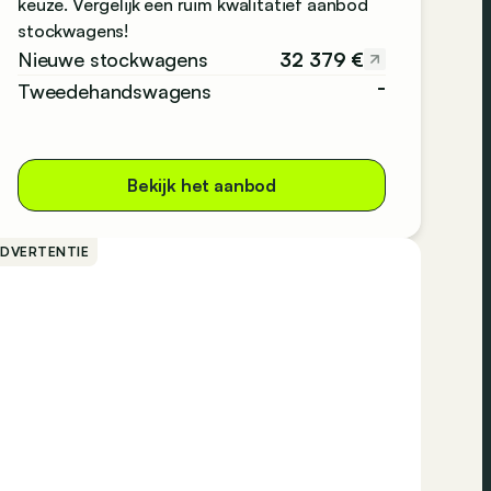
keuze. Vergelijk een ruim kwalitatief aanbod
stockwagens!
32 379 €
Nieuwe stockwagens
-
Tweedehandswagens
Bekijk het aanbod
ADVERTENTIE