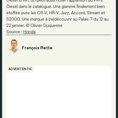
Diesel Enfin, on peut aussi noter l’apparition du FR-V
Diesel dans le catalogue. Une gamme finalement bien
étoffée avec les CR-V, HR-V, Jazz, Accord, Stream et
S2000. Une marque à (re)découvrir au Palais 7 du 12 au
22 janvier. © Olivier Duquesne
Source :
Honda
François Piette
ADVERTENTIE