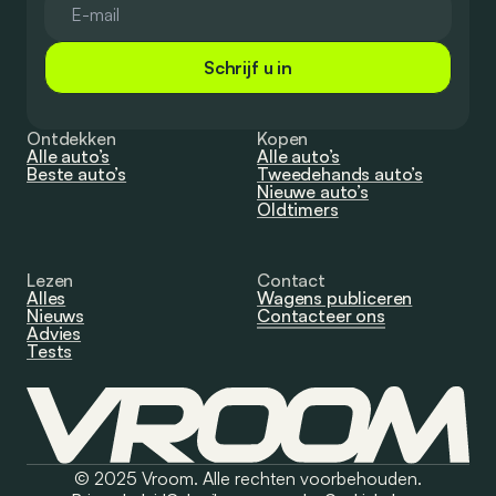
Schrijf u in
Ontdekken
Kopen
Alle auto’s
Alle auto’s
Beste auto’s
Tweedehands auto’s
Nieuwe auto’s
Oldtimers
Lezen
Contact
Alles
Wagens publiceren
Nieuws
Contacteer ons
Advies
Tests
© 2025 Vroom. Alle rechten voorbehouden.