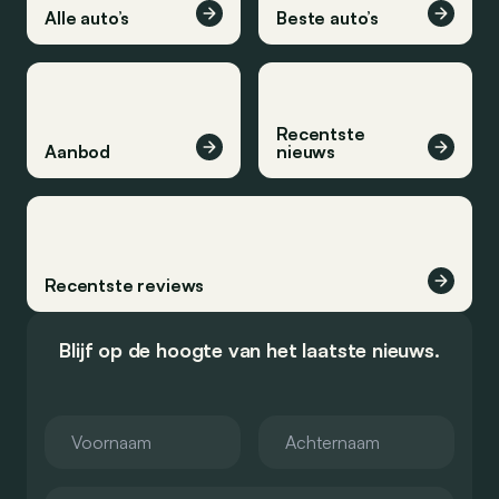
Alle auto’s
Beste auto’s
Recentste
Aanbod
nieuws
Recentste reviews
Blijf op de hoogte van het laatste nieuws.