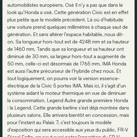
automobilistes européens. Osé Il n’y a pas que dans le
look qu’Honda a osé. Cette génération Civic est en effet
plus petite que le modèle précédent. Là où d’habitude
une voiture prend quelques millimètres à chaque saut de
génération. Et sans altérer l’espace habitable, nous dit-
on. Sa longueur hors-tout est de 4248 mm et sa hauteur
de 1460 mm. Tandis que sa longueur et sa hauteur ont
diminué de 30 mm, sa largeur hors-tout a augmenté de
50 mm, celle-ci est désormais de 1765 mm. IMA Honda
est aussi l’autre précurseur de l’hybride chez nous. Et
tout logiquement, on pourra voir la version essence-
électrique de la Civic 5 portes IMA. Mais ici, il s’agit d’un
système aidant le moteur thermique en vue de diminuer
la consommation. Legend Autre grande première Honda
: la Legend. Cette grande berline s’est déjà montrée dans
plusieurs salons. Elle arrivera bientôt en concession, mais
pour l’instant au Palais 7, c’est toujours le modèle
d’exposition qui sera accessible aux yeux du public. FR-V