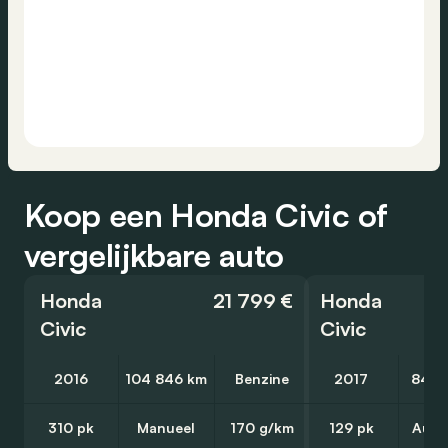
Koop een Honda Civic of
vergelijkbare auto
Honda
21 799 €
Honda
Civic
Civic
2016
104 846 km
Benzine
2017
84 1
310 pk
Manueel
170 g/km
129 pk
Auto