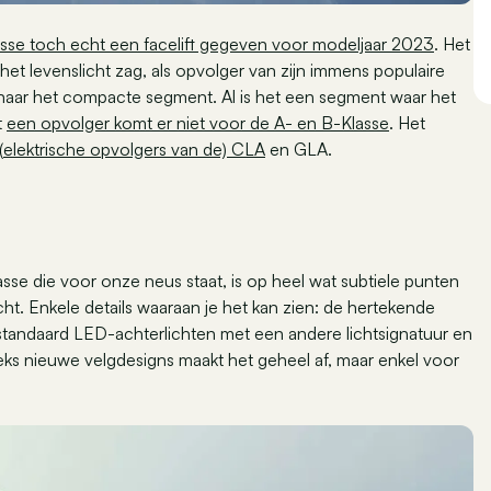
sse toch echt een facelift gegeven voor modeljaar 2023
. Het
e het levenslicht zag, als opvolger van zijn immens populaire
naar het compacte segment. Al is het een segment waar het
t
een opvolger komt er niet voor de A- en B-Klasse
. Het
(
elektrische opvolgers van de) CLA
en GLA.
sse die voor onze neus staat, is op heel wat subtiele punten
ht. Enkele details waaraan je het kan zien: de hertekende
 standaard LED-achterlichten met een andere lichtsignatuur en
ks nieuwe velgdesigns maakt het geheel af, maar enkel voor