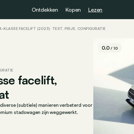
Ontdekken
Kopen
Lezen
-KLASSE FACELIFT (2023): TEST, PRIJS, CONFIGURATIE
0.0
/ 10
GURATIE
e facelift,
at
diverse (subtiele) manieren verbeterd voor
remium stadswagen zijn weggewerkt.