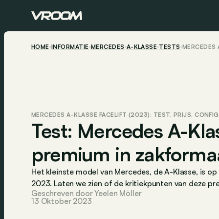
HOME
INFORMATIE
MERCEDES
A-KLASSE
TESTS
MERCEDES A
MERCEDES A-KLASSE FACELIFT (2023): TEST, PRIJS, CONFI
Test: Mercedes A-Klass
premium in zakforma
Het kleinste model van Mercedes, de A-Klasse, is op 
2023. Laten we zien of de kritiekpunten van deze p
Geschreven door Yeelen Möller
13 Oktober 2023