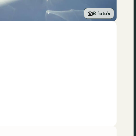
8 foto’s