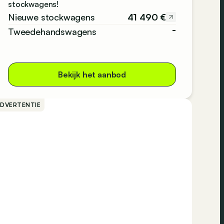
stockwagens!
41 490 €
Nieuwe stockwagens
-
Tweedehandswagens
Bekijk het aanbod
ADVERTENTIE