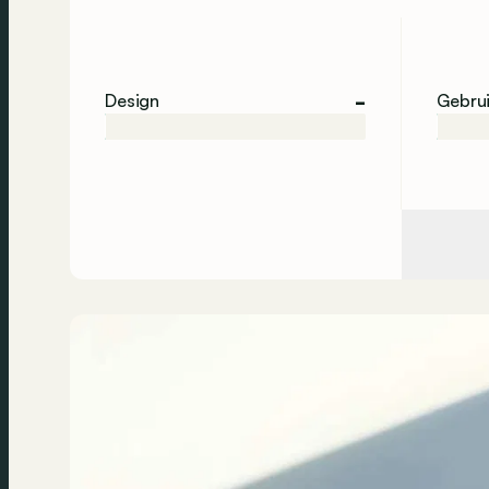
-
Design
Gebru