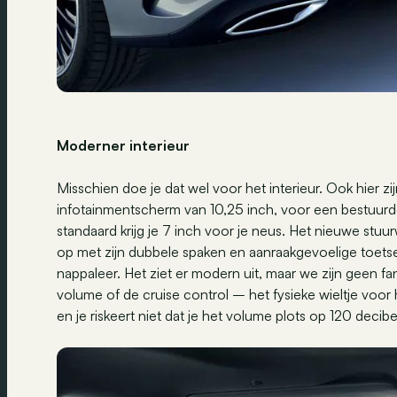
Moderner interieur
Misschien doe je dat wel voor het interieur. Ook hier z
infotainmentscherm van 10,25 inch, voor een bestuurde
standaard krijg je 7 inch voor je neus. Het nieuwe stuu
op met zijn dubbele spaken en aanraakgevoelige toets
nappaleer. Het ziet er modern uit, maar we zijn geen 
volume of de cruise control – het fysieke wieltje vo
en je riskeert niet dat je het volume plots op 120 decibe