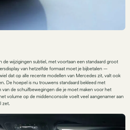
ijn de wijzigingen subtiel, met voortaan een standaard groot
rsdisplay van hetzelfde formaat moet je bijbetalen –
rwiel dat op alle recente modellen van Mercedes zit, valt ook
en. De hoepel is nu trouwens standaard bekleed met
fan van de schuifbewegingen die je moet maken voor het
or het volume op de middenconsole voelt veel aangenamer aan
l zet.