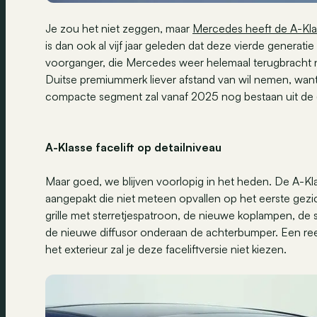
Je zou het niet zeggen, maar
Mercedes heeft de A-Kla
is dan ook al vijf jaar geleden dat deze vierde generati
voorganger, die Mercedes weer helemaal terugbracht 
Duitse premiummerk liever afstand van wil nemen, wan
compacte segment zal vanaf 2025 nog bestaan uit de 
A-Klasse facelift op detailniveau
Maar goed, we blijven voorlopig in het heden. De A-Kla
aangepakt die niet meteen opvallen op het eerste gezic
grille met sterretjespatroon, de nieuwe koplampen, de
de nieuwe diffusor onderaan de achterbumper. Een ree
het exterieur zal je deze faceliftversie niet kiezen.