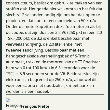
constructeurs, beslist om gebruik te maken van een
stoffen dak. Het goede nieuws komt van het feit dat
slechts 12 seconden nodig zijn om het dak open te
plooien, en dat kan tot een snelheid van 50 km/u.
Onder de motorkap zitten dezelfde motoren als bij
de coupé, dat zijn dus een 3.2 V6 (250 pk) en een 2.0
TSFI (200 pk), de 3.2 is enkel beschikbaar met
vierwielaandrijving, de 2.0 liter enkel met
tweewielaandrijving. Beschikbaar met een
handgeschakelde versnellingsbak of S-Tronic
automaat, trekken de motoren van de TT Roadster
hem van 0 tot 100 km/u in 6.5 seconden voor de
TSFI, e, 5.9 seconden voor de V6. Beide versies zijn
elektronisch begrensd op 250 km/u, alhoewel dit
voor een cabrio niet noodzakelijk moet aanzien
worden als een nadeel.
François Piette