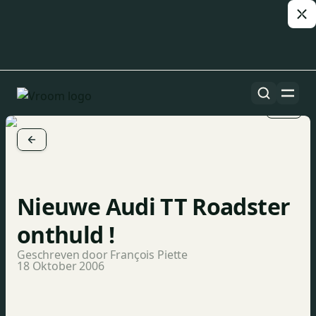
1/5
Nieuwe Audi TT Roadster
onthuld !
Geschreven door François Piette
18 Oktober 2006