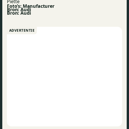
Foto’s: Manufacturer
Bron: Audi
Bron:
Audi
ADVERTENTIE