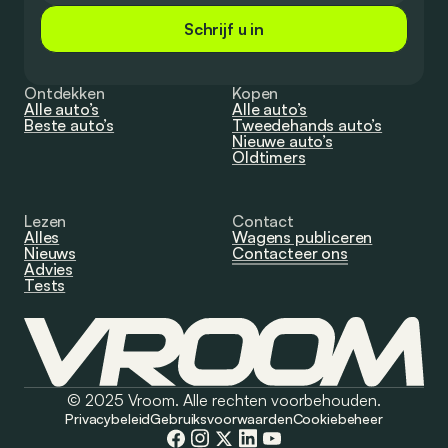
Schrijf u in
Ontdekken
Kopen
Alle auto’s
Alle auto’s
Beste auto’s
Tweedehands auto’s
Nieuwe auto’s
Oldtimers
Lezen
Contact
Alles
Wagens publiceren
Nieuws
Contacteer ons
Advies
Tests
© 2025 Vroom. Alle rechten voorbehouden.
Privacybeleid
Gebruiksvoorwaarden
Cookiebeheer