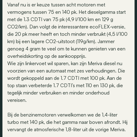
Vanaf nu is er keuze tussen acht motoren met
vermogens tussen 75 en 140 pk. Het dieselgamma start
met de 1.3 CDTI van 75 pk (4,9 l/100 km en 129 g
CO2/km). Dan volgt de interessantere ecoFLEX-versie,
die 20 pk meer heeft en toch minder verbruikt (4,5 l/100
km) bij een lagere CO2-uitstoot (119g/km). Jammer
genoeg 4 gram te veel om te kunnen genieten van een
overheidskorting op de aankoopprijs.
Wie zijn linkervoet wil sparen, kan zijn Meriva diesel nu
voorzien van een automaat met zes verhoudingen. Die
wordt gekoppeld aan de 1.7 CDTI met 100 pk. Aan de
top staan verbeterde 1.7 CDTI’s met 110 en 130 pk, die
tegelijk minder verbruiken en minder onderhoud
vereisen.
Bij de benzinemotoren verwelkomen we de 1,4-liter
turbo met 140 pk, die het gamma naar boven afrondt. Hij
vervangt de atmosferische 1,8-liter uit de vorige Meriva.