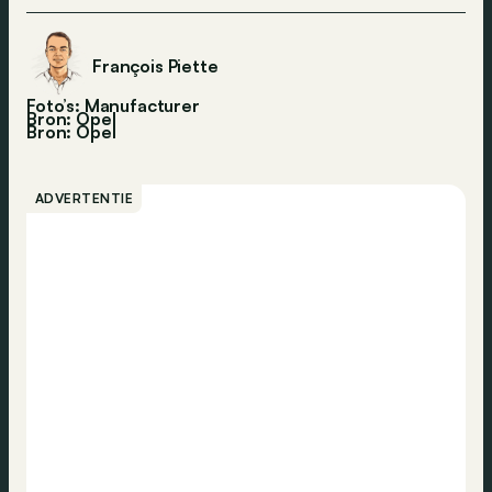
François Piette
Foto’s: Manufacturer
Bron: Opel
Bron:
Opel
ADVERTENTIE