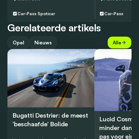
Car-Pass
Spoticar
Car-Pass
Gerelateerde artikels
Opel
Nieuws
Alle
Bugatti Destrier: de meest
Lucid Cosmos
‘beschaafde’ Bolide
minder dan 5
pas voor ein