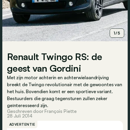
1/5
Renault Twingo RS: de
geest van Gordini
Met zijn motor achterin en achterwielaandrijving
breekt de Twingo revolutionair met de gewoontes van
het huis. Bovendien komt er een sportieve variant.
Bestuurders die graag tegensturen zullen zeker
geïnteresseerd zijn.
Geschreven door François Piette
28 Juli 2014
ADVERTENTIE