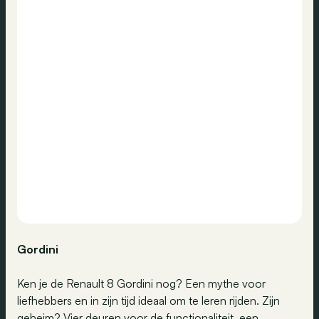
Gordini
Ken je de Renault 8 Gordini nog? Een mythe voor
liefhebbers en in zijn tijd ideaal om te leren rijden. Zijn
geheim? Vier deuren voor de functionaliteit, een