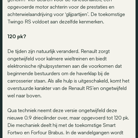
opgevoerde motor achterin voor de prestaties en
achterwielaandrijving voor ‘glijpartijen’. De toekomstige
Twingo RS voldoet aan dezelfde kenmerken.
120 pk?
De tijden zijn natuurlijk veranderd. Renault zorgt
ongetwijfeld voor kalmere wieltreinen en biedt
elektronische rijhulpsystemen aan die voorkomen dat
beginnende bestuurders om de haverklap bij de
carrosserier staan. Als alle hulp is uitgeschakeld, komt het
overstuurde karakter van de Renault RS’en ongetwijfeld
wel naar boven.
Qua techniek neemt deze versie ongetwijfeld deze
nieuwe 0.9 driecilinder over, maar opgevoerd tot 120 pk.
Die mechaniek deelt hij met de toekomstige Smart
Fortwo en Forfour Brabus. In de wandelgangen wordt