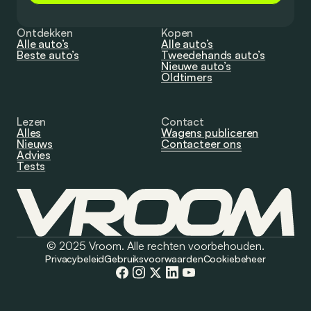
Ontdekken
Kopen
Alle auto’s
Alle auto’s
Beste auto’s
Tweedehands auto’s
Nieuwe auto’s
Oldtimers
Lezen
Contact
Alles
Wagens publiceren
Nieuws
Contacteer ons
Advies
Tests
© 2025 Vroom. Alle rechten voorbehouden.
Privacybeleid
Gebruiksvoorwaarden
Cookiebeheer