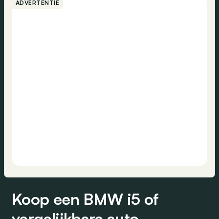
ADVERTENTIE
Koop een BMW i5 of
vergelijkbare auto