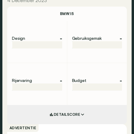
4 December 2023
BMW I5
-
-
Design
Gebruiksgemak
-
-
Rijervaring
Budget
DETAILSCORE
ADVERTENTIE