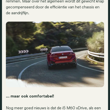
remmen. Maar over het algemeen wordt dit gewicht knap
gecompenseerd door de efficiëntie van het chassis en
de aandrijflijn.
... maar ook comfortabel!
Nog meer goed nieuws is dat de i5 M60 xDrive, als een