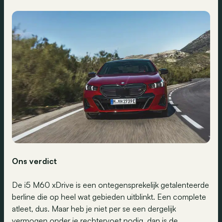
Ons verdict
De i5 M60 xDrive is een ontegensprekelijk getalenteerde
berline die op heel wat gebieden uitblinkt. Een complete
atleet, dus. Maar heb je niet per se een dergelijk
vermogen onder je rechtervoet nodig, dan is de