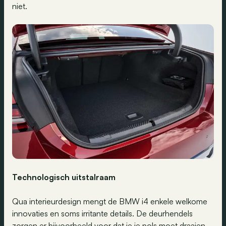
niet.
Technologisch uitstalraam
Qua interieurdesign mengt de BMW i4 enkele welkome
innovaties en soms irritante details. De deurhendels
zorgen er bijvoorbeeld voor dat je je pols moet draaien