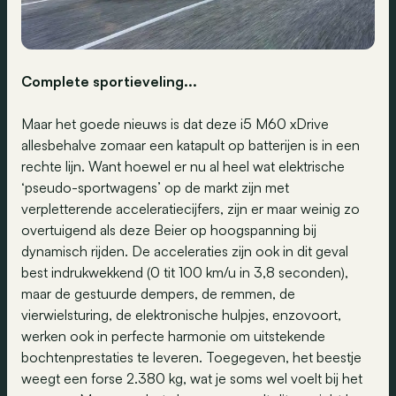
Complete sportieveling...
Maar het goede nieuws is dat deze i5 M60 xDrive
allesbehalve zomaar een katapult op batterijen is in een
rechte lijn. Want hoewel er nu al heel wat elektrische
‘pseudo-sportwagens’ op de markt zijn met
verpletterende acceleratiecijfers, zijn er maar weinig zo
overtuigend als deze Beier op hoogspanning bij
dynamisch rijden. De acceleraties zijn ook in dit geval
best indrukwekkend (0 tit 100 km/u in 3,8 seconden),
maar de gestuurde dempers, de remmen, de
vierwielsturing, de elektronische hulpjes, enzovoort,
werken ook in perfecte harmonie om uitstekende
bochtenprestaties te leveren. Toegegeven, het beestje
weegt een forse 2.380 kg, wat je soms wel voelt bij het