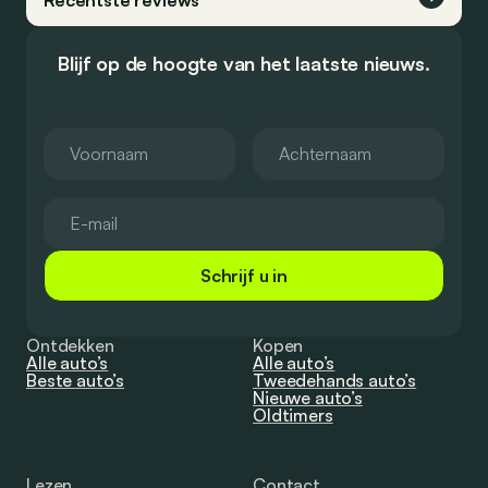
Recentste reviews
Blijf op de hoogte van het laatste nieuws.
Schrijf u in
Ontdekken
Kopen
Alle auto’s
Alle auto’s
Beste auto’s
Tweedehands auto’s
Nieuwe auto’s
Oldtimers
Lezen
Contact