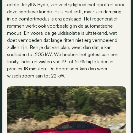
echte Jekyll & Hyde, zijn veelzijdigheid niet opoffert voor
deze sportieve kunde. Hij is niet soft, maar zijn demping
in de comfortmodus is erg geslaagd. Het regeneratief
remmen werkt ook voorbeeldig in de automatische
modus. En vooral de geluidsisolatie is uitstekend, wat
doet vermoeden dat lange ritten niet erg vermoeiend
zullen zijn. Ben je dat van plan, weet dan dat je kan
snelladen tot 205 kW. We hebben het getest aan een
Ionity-lader en wisten van 19 tot 60% bij te laden in
precies 18 minuten. De boordlader kan dan weer
wisselstroom aan tot 22 kW.