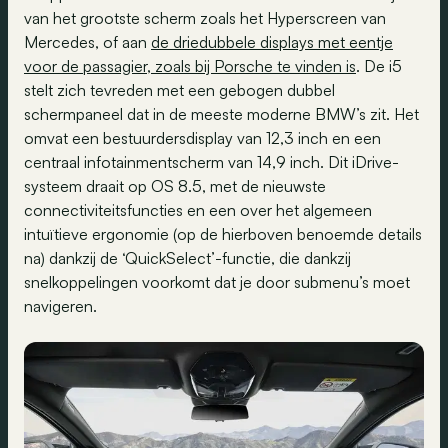
van het grootste scherm zoals het Hyperscreen van
Mercedes, of aan
de driedubbele displays met eentje
voor de passagier, zoals bij Porsche te vinden is
. De i5
stelt zich tevreden met een gebogen dubbel
schermpaneel dat in de meeste moderne BMW’s zit. Het
omvat een bestuurdersdisplay van 12,3 inch en een
centraal infotainmentscherm van 14,9 inch. Dit iDrive-
systeem draait op OS 8.5, met de nieuwste
connectiviteitsfuncties en een over het algemeen
intuïtieve ergonomie (op de hierboven benoemde details
na) dankzij de ‘QuickSelect’-functie, die dankzij
snelkoppelingen voorkomt dat je door submenu’s moet
navigeren.