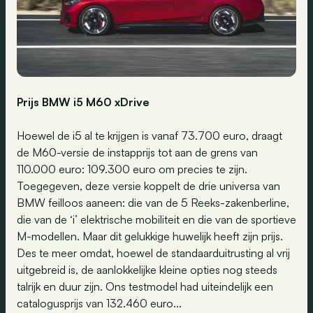
Prijs BMW i5 M60 xDrive
Hoewel de i5 al te krijgen is vanaf 73.700 euro, draagt
de M60-versie de instapprijs tot aan de grens van
110.000 euro: 109.300 euro om precies te zijn.
Toegegeven, deze versie koppelt de drie universa van
BMW feilloos aaneen: die van de 5 Reeks-zakenberline,
die van de ‘i’ elektrische mobiliteit en die van de sportieve
M-modellen. Maar dit gelukkige huwelijk heeft zijn prijs.
Des te meer omdat, hoewel de standaarduitrusting al vrij
uitgebreid is, de aanlokkelijke kleine opties nog steeds
talrijk en duur zijn. Ons testmodel had uiteindelijk een
catalogusprijs van 132.460 euro...