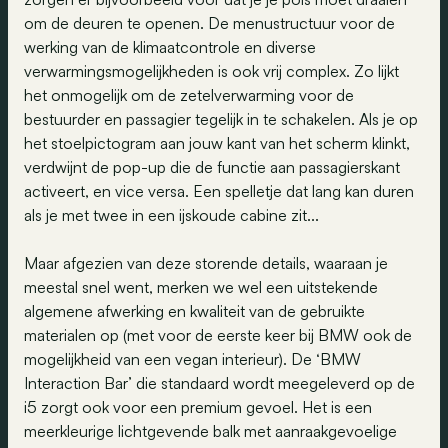
om de deuren te openen. De menustructuur voor de
werking van de klimaatcontrole en diverse
verwarmingsmogelijkheden is ook vrij complex. Zo lijkt
het onmogelijk om de zetelverwarming voor de
bestuurder en passagier tegelijk in te schakelen. Als je op
het stoelpictogram aan jouw kant van het scherm klinkt,
verdwijnt de pop-up die de functie aan passagierskant
activeert, en vice versa. Een spelletje dat lang kan duren
als je met twee in een ijskoude cabine zit...
Maar afgezien van deze storende details, waaraan je
meestal snel went, merken we wel een uitstekende
algemene afwerking en kwaliteit van de gebruikte
materialen op (met voor de eerste keer bij BMW ook de
mogelijkheid van een vegan interieur). De ‘BMW
Interaction Bar’ die standaard wordt meegeleverd op de
i5 zorgt ook voor een premium gevoel. Het is een
meerkleurige lichtgevende balk met aanraakgevoelige