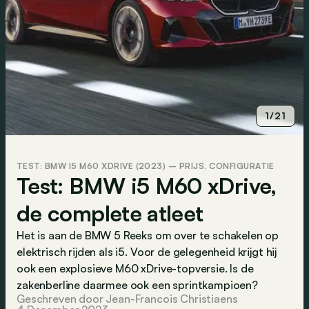
1/21
TEST: BMW I5 M60 XDRIVE (2023) – PRIJS, CONFIGURATIE
Test: BMW i5 M60 xDrive,
de complete atleet
Het is aan de BMW 5 Reeks om over te schakelen op
elektrisch rijden als i5. Voor de gelegenheid krijgt hij
ook een explosieve M60 xDrive-topversie. Is de
zakenberline daarmee ook een sprintkampioen?
Geschreven door Jean-Francois Christiaens