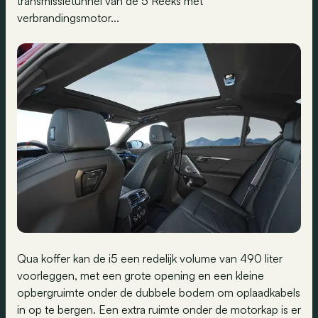
transmissietunnel van de 5 Reeks met
verbrandingsmotor...
Qua koffer kan de i5 een redelijk volume van 490 liter
voorleggen, met een grote opening en een kleine
opbergruimte onder de dubbele bodem om oplaadkabels
in op te bergen. Een extra ruimte onder de motorkap is er