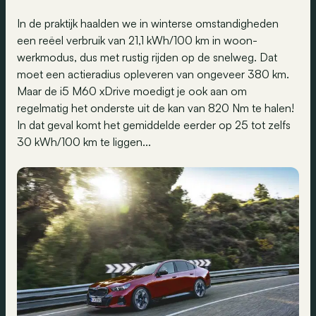
In de praktijk haalden we in winterse omstandigheden
een reëel verbruik van 21,1 kWh/100 km in woon-
werkmodus, dus met rustig rijden op de snelweg. Dat
moet een actieradius opleveren van ongeveer 380 km.
Maar de i5 M60 xDrive moedigt je ook aan om
regelmatig het onderste uit de kan van 820 Nm te halen!
In dat geval komt het gemiddelde eerder op 25 tot zelfs
30 kWh/100 km te liggen...