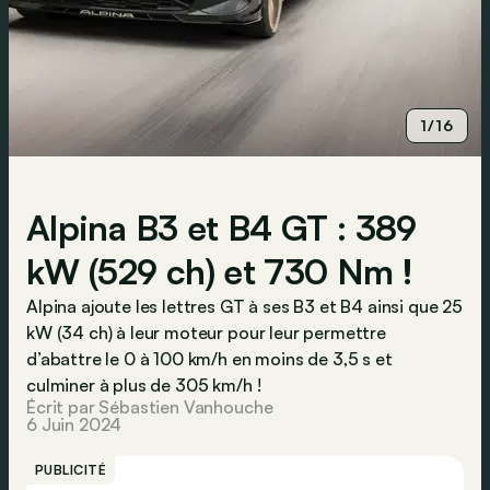
1/16
Alpina B3 et B4 GT : 389
kW (529 ch) et 730 Nm !
Alpina ajoute les lettres GT à ses B3 et B4 ainsi que 25
kW (34 ch) à leur moteur pour leur permettre
d’abattre le 0 à 100 km/h en moins de 3,5 s et
culminer à plus de 305 km/h !
Écrit par Sébastien Vanhouche
6 Juin 2024
PUBLICITÉ