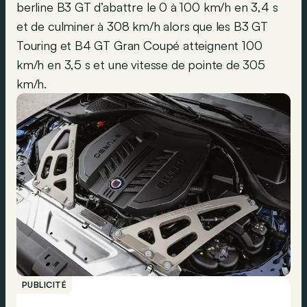
berline B3 GT d’abattre le 0 à 100 km/h en 3,4 s
et de culminer à 308 km/h alors que les B3 GT
Touring et B4 GT Gran Coupé atteignent 100
km/h en 3,5 s et une vitesse de pointe de 305
km/h.
PUBLICITÉ