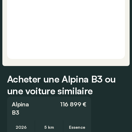
Acheter une Alpina B3 ou
une voiture similaire
Alpina
116 899 €
B3
2026
5 km
Essence