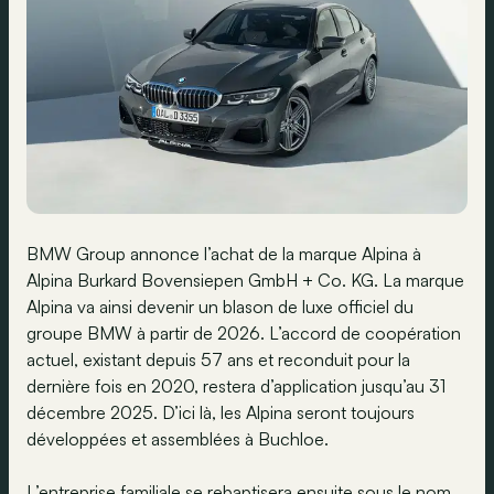
BMW Group annonce l’achat de la marque Alpina à
Alpina Burkard Bovensiepen GmbH + Co. KG. La marque
Alpina va ainsi devenir un blason de luxe officiel du
groupe BMW à partir de 2026. L’accord de coopération
actuel, existant depuis 57 ans et reconduit pour la
dernière fois en 2020, restera d’application jusqu’au 31
décembre 2025. D’ici là, les Alpina seront toujours
développées et assemblées à Buchloe.
L’entreprise familiale se rebaptisera ensuite sous le nom