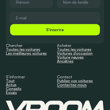
S'inscrire
Chercher
Acheter
Toutes les voitures
Toutes les voitures
Les meilleures voitures
Voitures d’occasion
Voiture neuves
Ancêtres
S’informer
Contact
Tout
Publiez vos voitures
Actus
Contactez-nous
Conseils
Essais