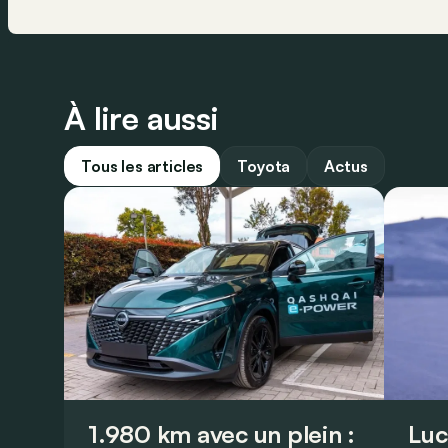
À lire aussi
Tous les articles
Toyota
Actus
1.980 km avec un plein :
Luc