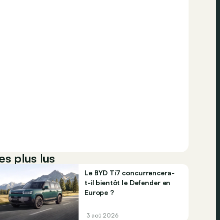
es plus lus
Le BYD Ti7 concurrencera-
t-il bientôt le Defender en
Europe ?
3 aoû 2026