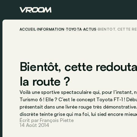
ACCUEIL
INFORMATION
TOYOTA
ACTUS
BIENTÔT, CETTE R
Bientôt, cette redouta
la route ?
Voilà une sportive spectaculaire qui, pour l’instant,
Turismo 6 ! Elle ? C’est le concept Toyota FT-1 ! Dé
présentait dans une livrée rouge très démonstrative…
discrète teinte grise qui ma foi, lui sied encore mieux
Écrit par François Piette
14 Août 2014