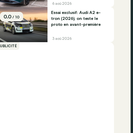
6 aoû 2026
Essai exclusif: Audi A2 e-
0.0
/ 10
tron (2026), on teste le
proto en avant-première
3 aoû 2026
UBLICITÉ