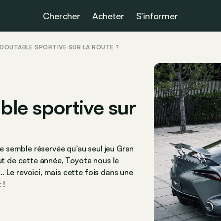
Chercher
Acheter
S’informer
EDOUTABLE SPORTIVE SUR LA ROUTE ?
ble sportive sur
 ne semble réservée qu’au seul jeu Gran
but de cette année, Toyota nous le
 Le revoici, mais cette fois dans une
 !