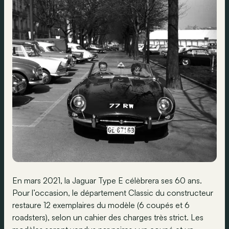
En mars 2021, la Jaguar Type E célèbrera ses 60 ans.
Pour l’occasion, le département Classic du constructeur
restaure 12 exemplaires du modèle (6 coupés et 6
roadsters), selon un cahier des charges très strict. Les