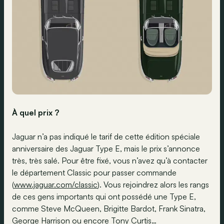
À quel prix ?
Jaguar n’a pas indiqué le tarif de cette édition spéciale
anniversaire des Jaguar Type E, mais le prix s’annonce
très, très salé. Pour être fixé, vous n’avez qu’à contacter
le département Classic pour passer commande
(
www.jaguar.com/classic
). Vous rejoindrez alors les rangs
de ces gens importants qui ont possédé une Type E,
comme Steve McQueen, Brigitte Bardot, Frank Sinatra,
George Harrison ou encore Tony Curtis…