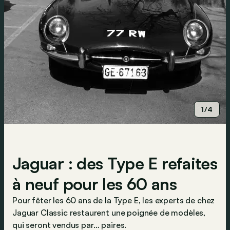
1/4
Jaguar : des Type E refaites
à neuf pour les 60 ans
Pour fêter les 60 ans de la Type E, les experts de chez
Jaguar Classic restaurent une poignée de modèles,
qui seront vendus par… paires.