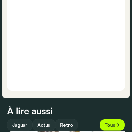
À lire aussi
Jaguar
Actus
Retro
Tous