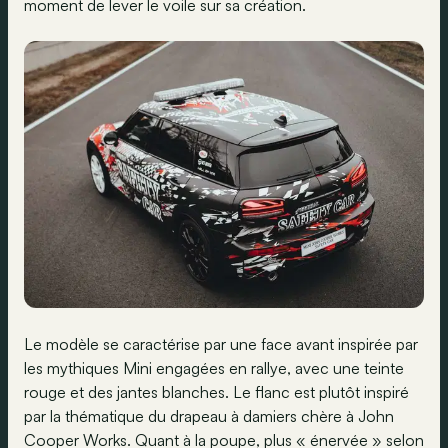
moment de lever le voile sur sa création.
Le modèle se caractérise par une face avant inspirée par
les mythiques Mini engagées en rallye, avec une teinte
rouge et des jantes blanches. Le flanc est plutôt inspiré
par la thématique du drapeau à damiers chère à John
Cooper Works. Quant à la poupe, plus « énervée » selon