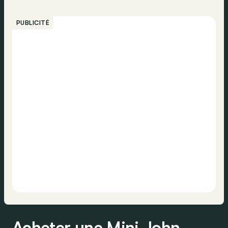
PUBLICITÉ
Acheter une Mini John