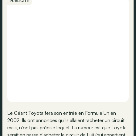
PUBLICITÉ
Le Géant Toyota fera son entrée en Formule Un en
2002. Ils ont annoncés qu'ils allaient racheter un circuit
mais, n'ont pas précisé lequel. La rumeur est que Toyota
serait en passe d'acheter le circuit de Fuji (qui appartient