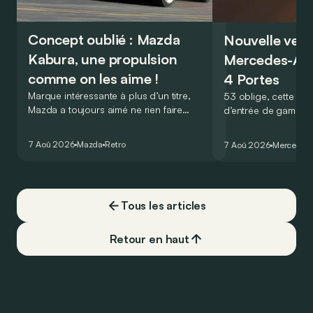
Concept oublié : Mazda
Nouvelle vers
Kabura, une propulsion
Mercedes-A
comme on les aime !
4 Portes
Marque intéressante à plus d’un titre,
53 oblige, cette nou
Mazda a toujours aimé ne rien faire
d’entrée de gamme
comme les autres. Ce concept présenté
GT Coupé 4 Portes 
au salon de Détroit en 2006 le prouve
un six-cylindre en li
7 Aoû 2026
Mazda
Retro
7 Aoû 2026
Mercedes
de la plus belle des manières…
moins…
Tous les articles
Retour en haut