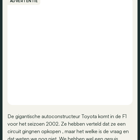
ADVERTENTIE
De gigantische autoconstructeur Toyota komt in de F1
voor het seizoen 2002. Ze hebben verteld dat ze een
circuit gingnen opkopen , maar het welke is de vraag en
dat weten we nog niet. We hebben wel een gesuis