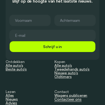
Blijf op de hoogte van het laatste nieuws.
Schrijf u in
Ontdekken
Kopen
Alle auto’s
Alle auto’s
Beste auto’s
Tweedehands auto’s
Nieuwe auto’s
Oldtimers
Lezen
Contact
Alles
Wagens publiceren
Nieuws
Contacteer ons
Advies