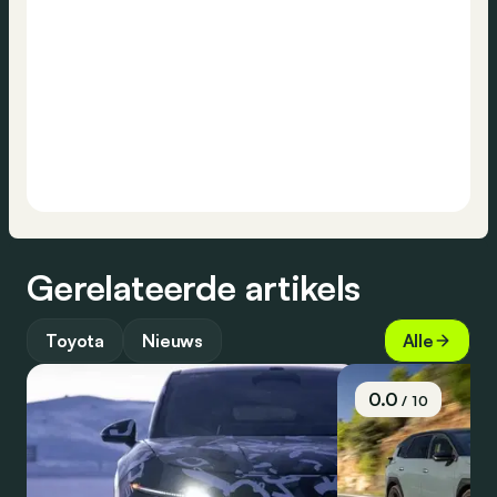
Gerelateerde artikels
Toyota
Nieuws
Alle
0.0
/ 10