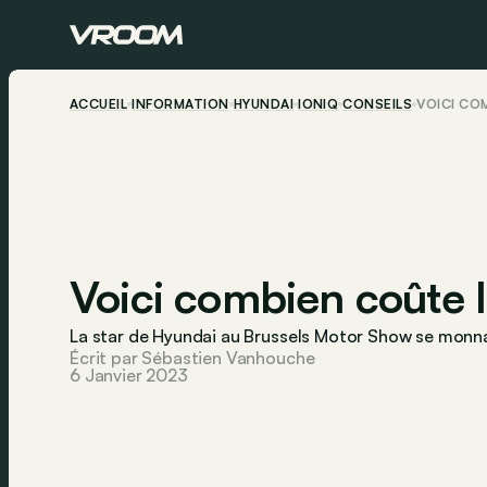
ACCUEIL
INFORMATION
HYUNDAI
IONIQ
CONSEILS
VOICI CO
Voici combien coûte l
La star de Hyundai au
Brussels Motor Show
se monnai
Écrit par Sébastien Vanhouche
6 Janvier 2023