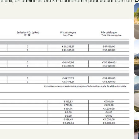
 prix, on atteint les 614 km d’autonomie pour autant que l’on