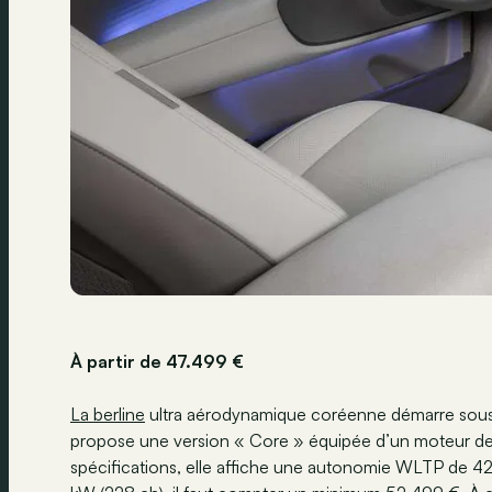
À partir de 47.499 €
La berline
ultra aérodynamique coréenne démarre sous 
propose une version « Core » équipée d’un moteur de 1
spécifications, elle affiche une autonomie WLTP de 42