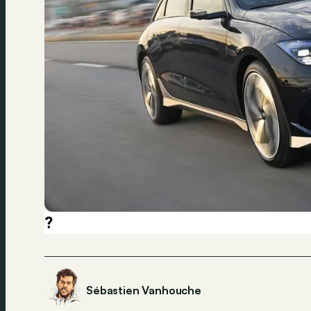
?
Sébastien Vanhouche