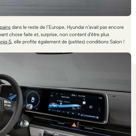
pains
dans le reste de l’Europe, Hyundai n’avait pas encore
nt chose faite et, surprise, non content d’être plus
oniq 5
, elle profite également de (petites) conditions Salon !