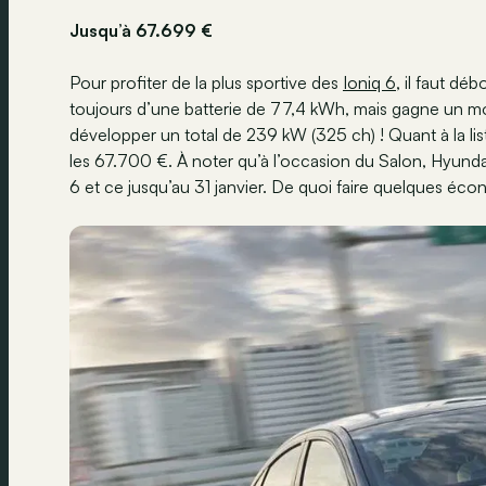
Jusqu’à 67.699 €
Pour profiter de la plus sportive des
Ioniq 6
, il faut d
toujours d’une batterie de 77,4 kWh, mais gagne un mo
développer un total de 239 kW (325 ch) ! Quant à la lis
les 67.700 €. À noter qu’à l’occasion du Salon, Hyundai
6 et ce jusqu’au 31 janvier. De quoi faire quelques é