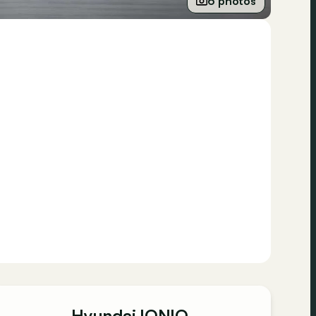
6 photos
Hyundai IONIQ