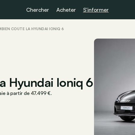
Chercher
Acheter
S’informer
MBIEN COÛTE LA HYUNDAI IONIQ 6
a Hyundai Ioniq 6
e à partir de 47.499 €.