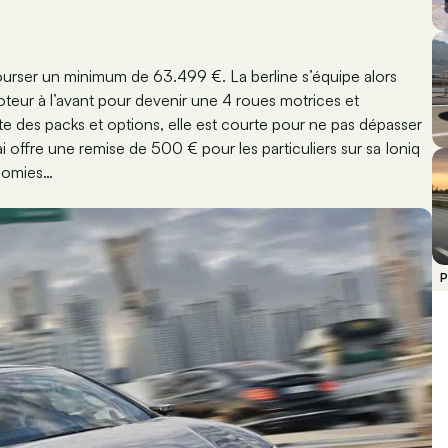
ébourser un minimum de 63.499 €. La berline s’équipe alors
teur à l’avant pour devenir une 4 roues motrices et
te des packs et options, elle est courte pour ne pas dépasser
 offre une remise de 500 € pour les particuliers sur sa Ioniq
conomies…
P