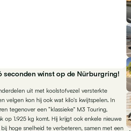
6 seconden winst op de Nürburgring!
 onderdelen uit met koolstofvezel versterkte
 velgen kon hij ook wat kilo’s kwijtspelen. In
ren tegenover een “klassieke” M3 Touring,
 op 1.925 kg komt. Hij krijgt ook enkele nieuwe
 bij hoge snelheid te verbeteren, samen met een