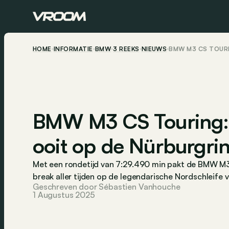
HOME
INFORMATIE
BMW
3 REEKS
NIEUWS
BMW M3 CS TOURI
BMW M3 CS Touring: 
ooit op de Nürburgri
Met een rondetijd van 7:29.490 min pakt de BMW M3
break aller tijden op de legendarische Nordschleife 
Geschreven door Sébastien Vanhouche
1 Augustus 2025