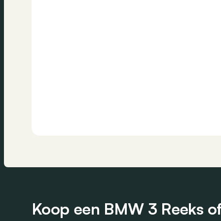
Koop een BMW 3 Reeks of 