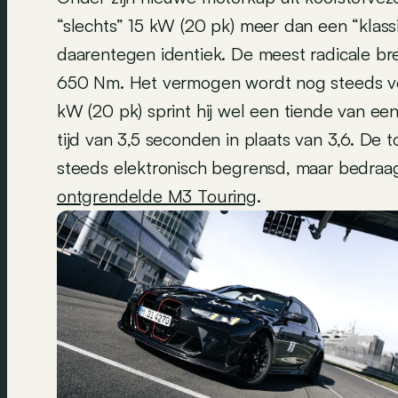
“slechts” 15 kW (20 pk) meer dan een “klas
daarentegen identiek. De meest radicale 
650 Nm. Het vermogen wordt nog steeds verd
kW (20 pk) sprint hij wel een tiende van e
tijd van 3,5 seconden in plaats van 3,6. D
steeds elektronisch begrensd, maar bedra
ontgrendelde M3 Touring
.