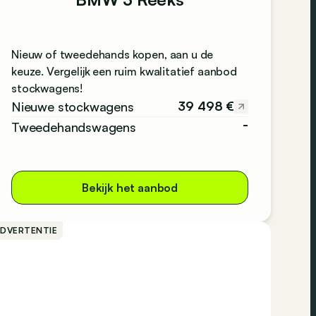
Nieuw of tweedehands kopen, aan u de
keuze. Vergelijk een ruim kwalitatief aanbod
stockwagens!
39 498 €
Nieuwe stockwagens
-
Tweedehandswagens
Bekijk het aanbod
ADVERTENTIE