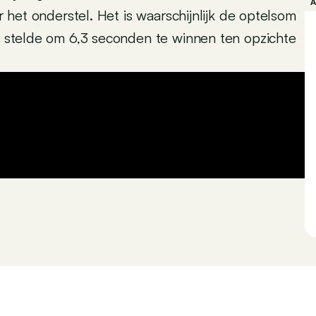
or het onderstel. Het is waarschijnlijk de optelsom
at stelde om 6,3 seconden te winnen ten opzichte