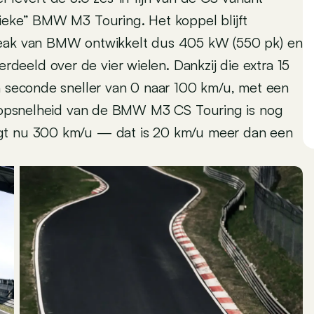
sieke” BMW M3 Touring. Het koppel blijft
break van BMW ontwikkelt dus 405 kW (550 pk) en
eeld over de vier wielen. Dankzij die extra 15
en seconde sneller van 0 naar 100 km/u, met een
e topsnelheid van de BMW M3 CS Touring is nog
agt nu 300 km/u — dat is 20 km/u meer dan een