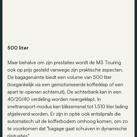
500 liter
Maar behalve om zijn prestaties wordt de M3 Touring
ook op prijs gesteld vanwege zijn praktische aspecten.
De bagageruimte biedt een volume van 500 liter
(toegankelijk via een gemotoriseerde kofferklep of een
apart te openen achterruit). De achterbank kan in een
40/20/40 verdeling worden neergeklapt. In
sneltransport-modus kan bliksemsnel tot 1.510 liter lading
afgeleverd worden. Er zijn in optie ook antisliprails die
automatisch uit de kofferbodem omhoog komen, om zo
te voorkomen dat "bagage gaat schuiven in dynamische
rijsituaties".