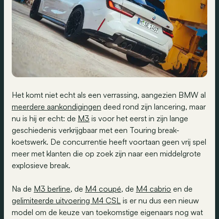
Het komt niet echt als een verrassing, aangezien BMW al
meerdere aankondigingen
deed rond zijn lancering, maar
nu is hij er echt: de
M3
is voor het eerst in zijn lange
geschiedenis verkrijgbaar met een Touring break-
koetswerk. De concurrentie heeft voortaan geen vrij spel
meer met klanten die op zoek zijn naar een middelgrote
explosieve break.
Na de
M3 berline
, de
M4 coupé
, de
M4 cabrio
en de
gelimiteerde uitvoering M4 CSL
is er nu dus een nieuw
model om de keuze van toekomstige eigenaars nog wat