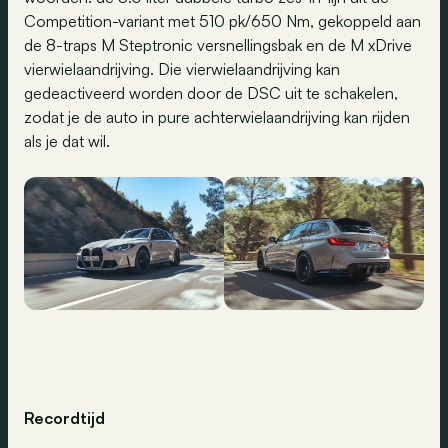
Competition-variant met 510 pk/650 Nm, gekoppeld aan
de 8-traps M Steptronic versnellingsbak en de M xDrive
vierwielaandrijving. Die vierwielaandrijving kan
gedeactiveerd worden door de DSC uit te schakelen,
zodat je de auto in pure achterwielaandrijving kan rijden
als je dat wil.
Recordtijd