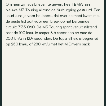
Om hem zijn adelbrieven te geven, heeft BMW zijn
nieuwe M3 Touring al rond de Nürburgring gestuurd. Een
koud kunstje voor het beest, dat over de meet kwam met
de beste tijd ooit voor een break op het beroemde
circuit: 7'35''060. De M3 Touring sprint vanuit stilstand
naar de 100 km/u in amper 3,6 seconden en naar de
200 km/u in 12,9 seconden. De topsnelheid is begrensd
op 250 km/u, of 280 km/u met het M Driver's pack.