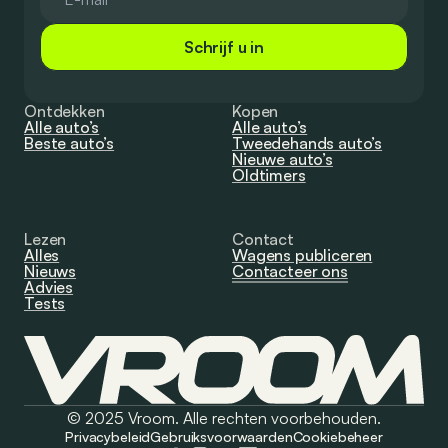
Schrijf u in
Ontdekken
Kopen
Alle auto’s
Alle auto’s
Beste auto’s
Tweedehands auto’s
Nieuwe auto’s
Oldtimers
Lezen
Contact
Alles
Wagens publiceren
Nieuws
Contacteer ons
Advies
Tests
© 2025 Vroom. Alle rechten voorbehouden.
Privacybeleid
Gebruiksvoorwaarden
Cookiebeheer