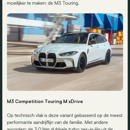
moeilijker te maken: de M3 Touring.
M3 Competition Touring M xDrive
Op technisch vlak is deze variant gebaseerd op de meest
performante aandrijflijn van de familie. Met andere
woorden: de 3.0 liter dubbele turbo zes-in-lijn uit de