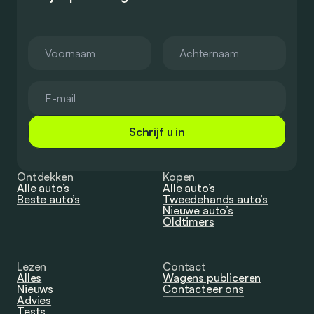
Schrijf u in
Ontdekken
Kopen
Alle auto’s
Alle auto’s
Beste auto’s
Tweedehands auto’s
Nieuwe auto’s
Oldtimers
Lezen
Contact
Alles
Wagens publiceren
Nieuws
Contacteer ons
Advies
Tests