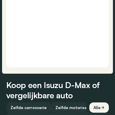
Koop een Isuzu D-Max of
vergelijkbare auto
Zelfde carrosserie
Zelfde motorisatie
Alle