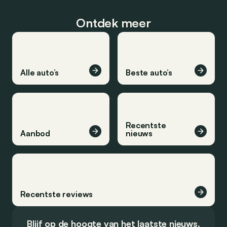
Ontdek meer
Alle auto’s
Beste auto’s
Recentste
Aanbod
nieuws
Recentste reviews
Blijf op de hoogte van het laatste nieuws.