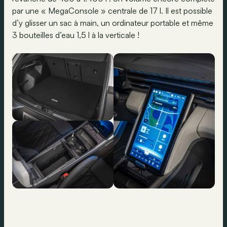
par une « MegaConsole » centrale de 17 l. Il est possible
d’y glisser un sac à main, un ordinateur portable et même
3 bouteilles d’eau 1,5 l à la verticale !