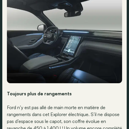
Toujours plus de rangements
Ford n’y est pas allé de main morte en matière de
rangements dans cet Explorer électrique. S’il ne dispose
pas d’espace sous le capot, son coffre évolue en
revanche de 450 à 1.400 l ! Un volume encore complété