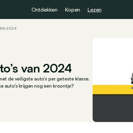
Ontdekken
Kopen
Lezen
VAN 2024
auto’s van 2024
et de veiligste auto’s per geteste klasse.
e auto’s krijgen nog een kroontje?