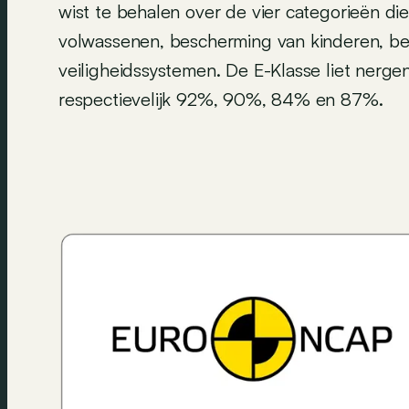
wist te behalen over de vier categorieën d
volwassenen, bescherming van kinderen, b
veiligheidssystemen. De E-Klasse liet nerge
respectievelijk 92%, 90%, 84% en 87%.