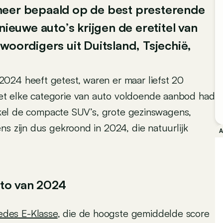
meer bepaald op de best presterende
nieuwe auto’s krijgen de eretitel van
woordigers uit Duitsland, Tsjechië,
024 heeft getest, waren er maar liefst 20
et elke categorie van auto voldoende aanbod had
 Enkel de compacte SUV’s, grote gezinswagens,
ns zijn dus gekroond in 2024, die natuurlijk
uto van 2024
des E-Klasse
, die de hoogste gemiddelde score