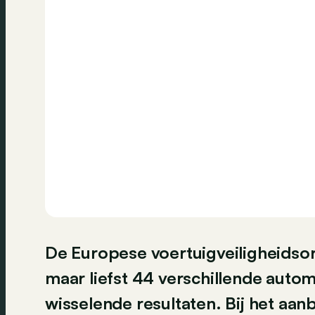
De Europese voertuigveiligheidso
maar liefst 44 verschillende aut
wisselende resultaten. Bij het aan