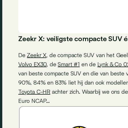
Zeekr X: veiligste compacte SUV én
De
Zeekr X
, de compacte SUV van het Geel
Volvo EX30
, de
Smart #1
en de
Lynk & Co 0
van beste compacte SUV en die van beste v
90%, 84% en 83% liet hij dan ook modelle
Toyota C-HR
achter zich. Waarbij we ons de 
Euro NCAP…