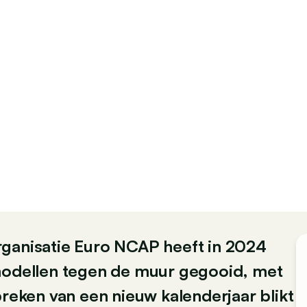
rganisatie Euro NCAP heeft in 2024
omodellen tegen de muur gegooid, met
breken van een nieuw kalenderjaar blikt