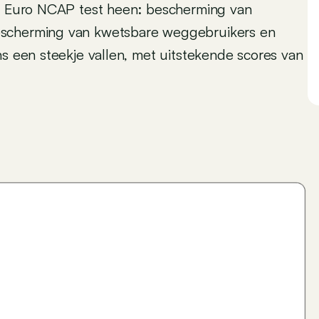
ie Euro NCAP test heen: bescherming van
escherming van kwetsbare weggebruikers en
ns een steekje vallen, met uitstekende scores van