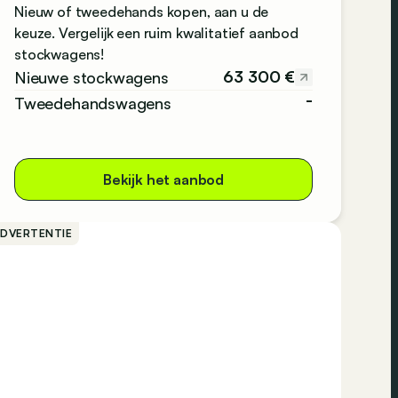
Nieuw of tweedehands kopen, aan u de
keuze. Vergelijk een ruim kwalitatief aanbod
stockwagens!
63 300 €
Nieuwe stockwagens
-
Tweedehandswagens
Bekijk het aanbod
ADVERTENTIE