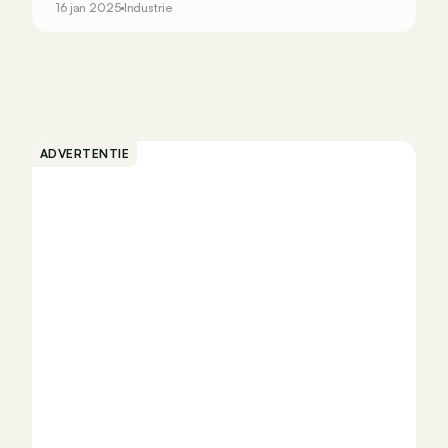
16 jan 2025
Industrie
kroontje?
ADVERTENTIE