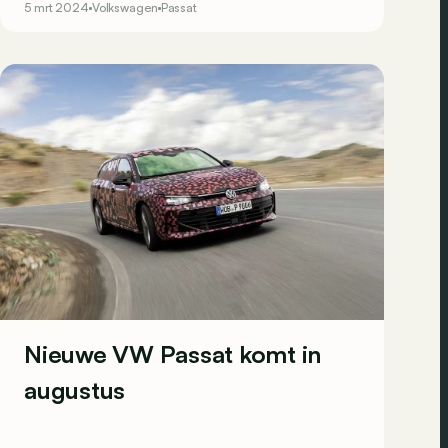
5 mrt 2024
Volkswagen
Passat
Nieuwe VW Passat komt in
augustus