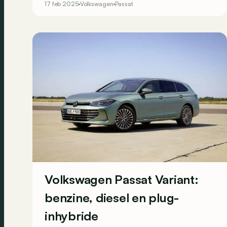
17 feb 2025
Volkswagen
Passat
Volkswagen Passat Variant:
benzine, diesel en plug-
inhybride