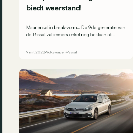
biedt weerstand!
Maar enkel in break-vorm… De 9de generatie van
de Passat zal immers enkel nog bestaan als
Variant!
9 mrt 2022
Volkswagen
Passat