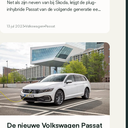
Net als zijn neven van bij Skoda, krijgt de plug-
inhybride Passat van de volgende generatie een
elektrisch rijbereik van 100 km.
13 jul 2023
Volkswagen
Passat
De nieuwe Volkswagen Passat