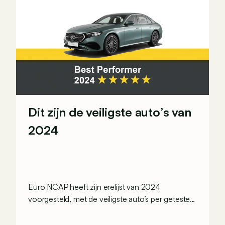
Dit zijn de veiligste auto’s van
2024
Euro NCAP heeft zijn erelijst van 2024
voorgesteld, met de veiligste auto’s per geteste
klasse. De grote winnaar is de Mercedes E-
Klasse, maar welke auto’s krijgen nog een