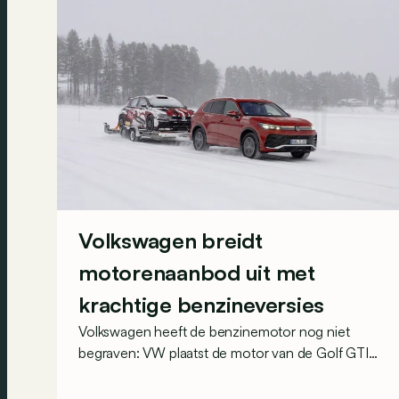
Volkswagen breidt
motorenaanbod uit met
krachtige benzineversies
Volkswagen heeft de benzinemotor nog niet
begraven: VW plaatst de motor van de Golf GTI
met vierwielaandrijving in deze 3 modellen!