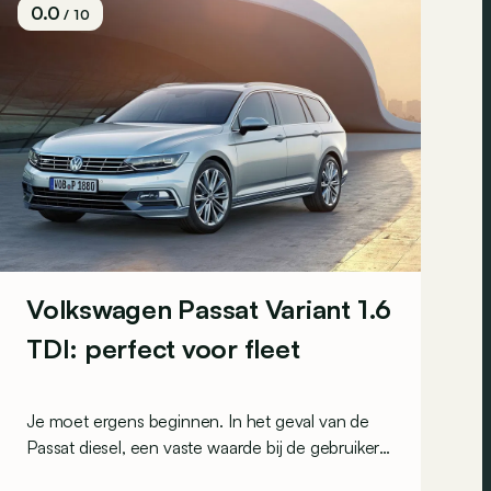
0.0
/ 10
Volkswagen Passat Variant 1.6
TDI: perfect voor fleet
Je moet ergens beginnen. In het geval van de
Passat diesel, een vaste waarde bij de gebruikers
van bedrijfswagens, is de 1.6 TDI de instapper. Is