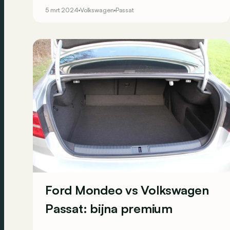
mikt zelfs op het premiumsegment.
5 mrt 2024
Volkswagen
Passat
Ford Mondeo vs Volkswagen
Passat: bijna premium