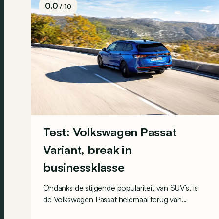
0.0
/ 10
Test: Volkswagen Passat
Variant, break in
businessklasse
Ondanks de stijgende populariteit van SUV’s, is
de Volkswagen Passat helemaal terug van
weggeweest. Hij is er nu enkel nog als break en