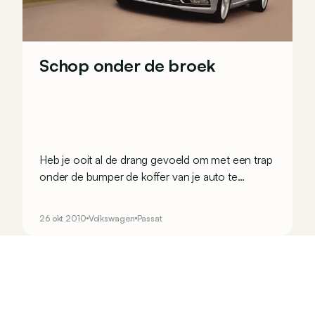
Schop onder de broek
Heb je ooit al de drang gevoeld om met een trap
onder de bumper de koffer van je auto te
openen? Ik ook niet, tot ik de nieuwe Passat
mocht testen.
26 okt 2010
Volkswagen
Passat