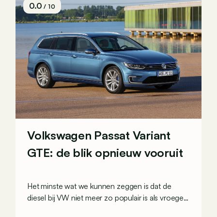
0.0
/ 10
Volkswagen Passat Variant
GTE: de blik opnieuw vooruit
Het minste wat we kunnen zeggen is dat de
diesel bij VW niet meer zo populair is als vroeger.
Maar de groep heeft de middelen om een