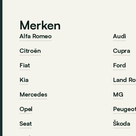
Merken
Alfa Romeo
Audi
Citroën
Cupra
Fiat
Ford
Kia
Land Ro
Mercedes
MG
Opel
Peugeo
Seat
Škoda