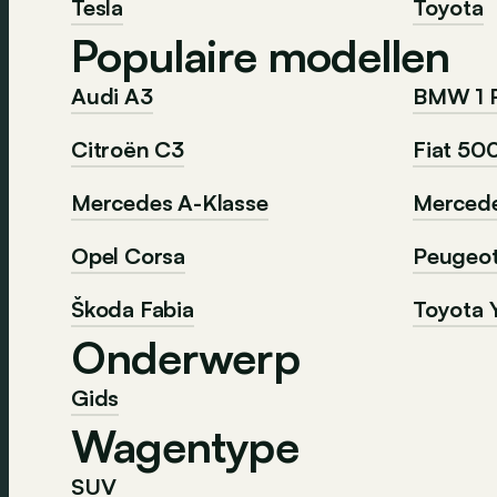
Tesla
Toyota
Populaire modellen
Audi A3
BMW 1 
Citroën C3
Fiat 50
Mercedes A-Klasse
Mercede
Opel Corsa
Peugeo
Škoda Fabia
Toyota Y
Onderwerp
Gids
Wagentype
SUV