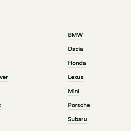
BMW
Dacia
Honda
ver
Lexus
Mini
t
Porsche
Subaru