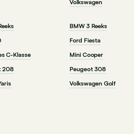
Volkswagen
Reeks
BMW 3 Reeks
0
Ford Fiesta
s C-Klasse
Mini Cooper
t 208
Peugeot 308
aris
Volkswagen Golf