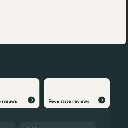
 nieuws
Recentste reviews