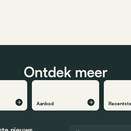
Ontdek meer
Aanbod
Recentste
tste nieuws.