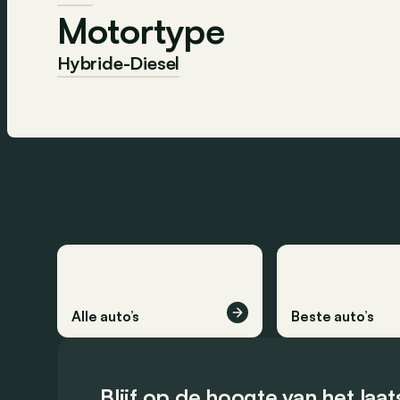
Motortype
Hybride-Diesel
Alle auto’s
Beste auto’s
Blijf op de hoogte van het laa