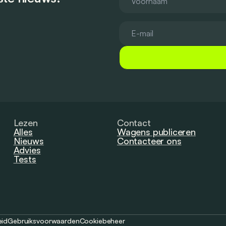
Lezen
Contact
Alles
Wagens publiceren
Nieuws
Contacteer ons
Advies
Tests
eid
Gebruiksvoorwaarden
Cookiebeheer