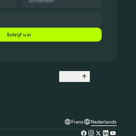
Schrijf u in
Omhoog
Frans
Nederlands