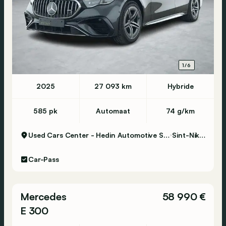
1/6
2025
27 093 km
Hybride
585 pk
Automaat
74 g/km
Used Cars Center - Hedin Automotive Sint-Niklaas
Sint-Niklaas
Car-Pass
Mercedes
58 990 €
E 300