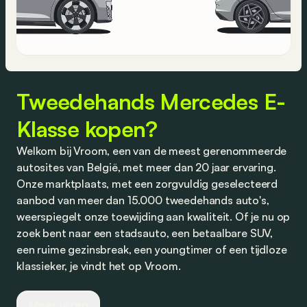
Tweedehands Mercedes E-
Klasse kopen?
Welkom bij Vroom, een van de meest gerenommeerde
autosites van België, met meer dan 20 jaar ervaring.
Onze marktplaats, met een zorgvuldig geselecteerd
aanbod van meer dan 15.000 tweedehands auto's,
weerspiegelt onze toewijding aan kwaliteit. Of je nu op
zoek bent naar een stadsauto, een betaalbare SUV,
een ruime gezinsbreak, een youngtimer of een tijdloze
klassieker, je vindt het op Vroom.
Wij werken nauw samen met vertrouwde dealers en
Meer lezen