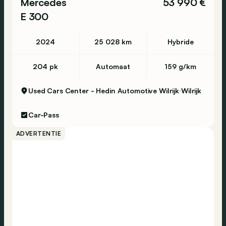
Mercedes
53 990 €
E 300
2024
25 028 km
Hybride
204 pk
Automaat
159 g/km
Used Cars Center - Hedin Automotive Wilrijk
Wilrijk
Car-Pass
ADVERTENTIE