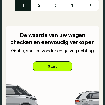
1
2
3
4
De waarde van uw wagen
checken en eenvoudig verkopen
Gratis, snel en zonder enige verplichting
Start