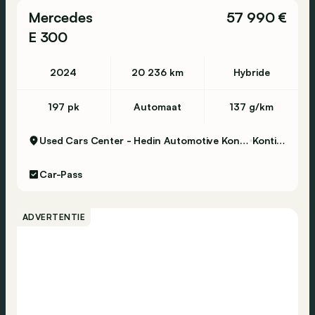
Mercedes
57 990 €
E 300
2024
20 236 km
Hybride
197 pk
Automaat
137 g/km
Used Cars Center - Hedin Automotive Kontich
Kontich
Car-Pass
ADVERTENTIE