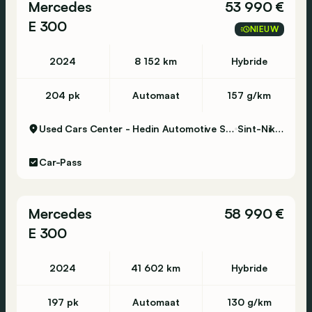
Mercedes
53 990 €
E 300
NIEUW
2024
8 152 km
Hybride
204 pk
Automaat
157 g/km
Used Cars Center - Hedin Automotive Sint-Niklaas
Sint-Niklaas
Car-Pass
Mercedes
58 990 €
E 300
2024
41 602 km
Hybride
197 pk
Automaat
130 g/km