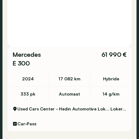
Mercedes
61 990 €
E 300
2024
17 082 km
Hybride
333 pk
Automaat
14 g/km
Used Cars Center - Hedin Automotive Lokeren
Lokeren
Car-Pass