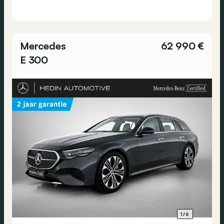
Mercedes
62 990 €
E 300
1/6