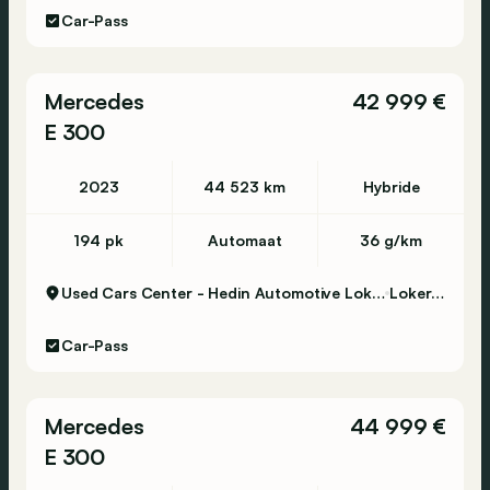
Car-Pass
Mercedes
42 999 €
E 300
2023
44 523 km
Hybride
194 pk
Automaat
36 g/km
Used Cars Center - Hedin Automotive Lokeren
Lokeren
Car-Pass
Mercedes
44 999 €
E 300