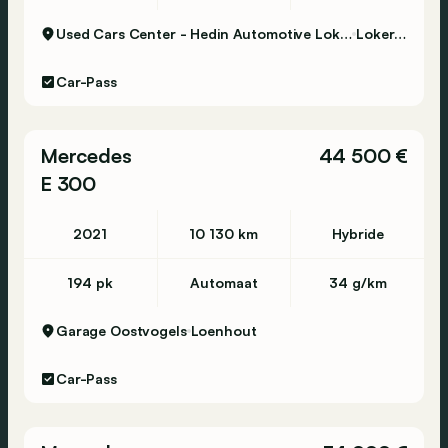
Used Cars Center - Hedin Automotive Lokeren
Lokeren
Car-Pass
Mercedes
44 500 €
E 300
2021
10 130 km
Hybride
194 pk
Automaat
34 g/km
Garage Oostvogels
Loenhout
Car-Pass