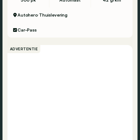
Autohero
Thuislevering
Car-Pass
ADVERTENTIE