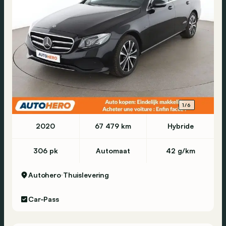
1/6
2020
67 479 km
Hybride
306 pk
Automaat
42 g/km
Autohero
Thuislevering
Car-Pass