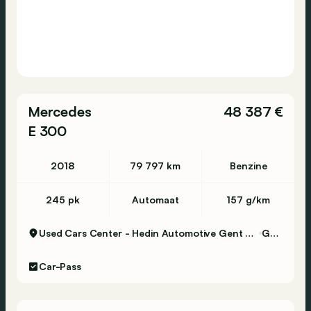
Mercedes
48 387 €
E 300
2018
79 797 km
Benzine
245 pk
Automaat
157 g/km
Used Cars Center - Hedin Automotive Gent Certified
Gent
Car-Pass