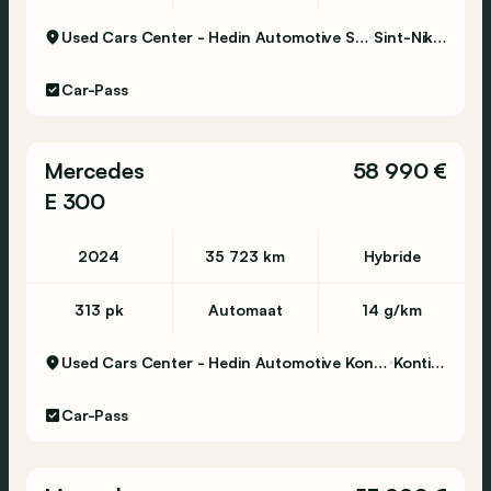
Used Cars Center - Hedin Automotive Sint-Niklaas
Sint-Niklaas
Car-Pass
Mercedes
58 990 €
E 300
2024
35 723 km
Hybride
313 pk
Automaat
14 g/km
Used Cars Center - Hedin Automotive Kontich
Kontich
Car-Pass