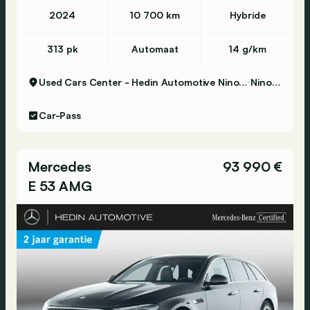
2024
10 700 km
Hybride
313 pk
Automaat
14 g/km
Used Cars Center - Hedin Automotive Ninove
Ninove
Car-Pass
Mercedes
93 990 €
E 53 AMG