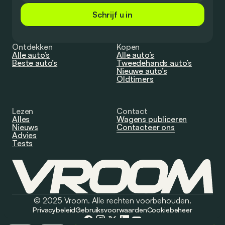
Schrijf u in
Ontdekken
Kopen
Alle auto’s
Alle auto’s
Beste auto’s
Tweedehands auto’s
Nieuwe auto’s
Oldtimers
Lezen
Contact
Alles
Wagens publiceren
Nieuws
Contacteer ons
Advies
Tests
© 2025 Vroom. Alle rechten voorbehouden.
Privacybeleid
Gebruiksvoorwaarden
Cookiebeheer