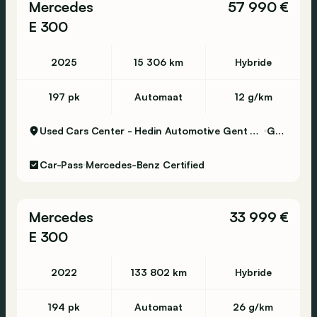
Mercedes
57 990 €
E 300
2025
15 306 km
Hybride
197 pk
Automaat
12 g/km
Used Cars Center - Hedin Automotive Gent Certified
Gent
Car-Pass
Mercedes-Benz Certified
Mercedes
33 999 €
E 300
2022
133 802 km
Hybride
194 pk
Automaat
26 g/km