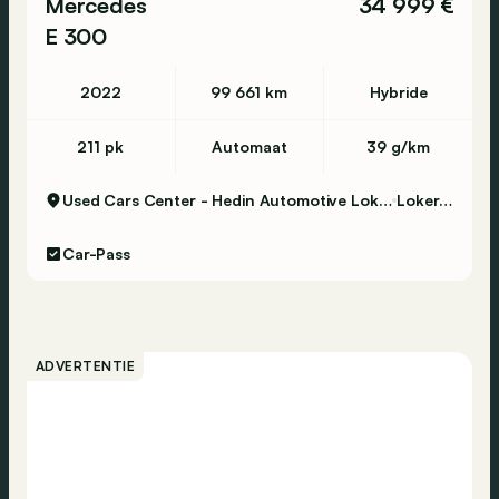
Mercedes
34 999 €
E 300
2022
99 661 km
Hybride
211 pk
Automaat
39 g/km
Used Cars Center - Hedin Automotive Lokeren
Lokeren
Car-Pass
ADVERTENTIE