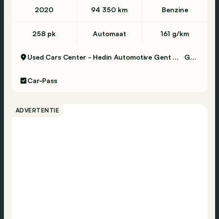
2020
94 350 km
Benzine
258 pk
Automaat
161 g/km
Used Cars Center - Hedin Automotive Gent Certified
Gent
Car-Pass
ADVERTENTIE