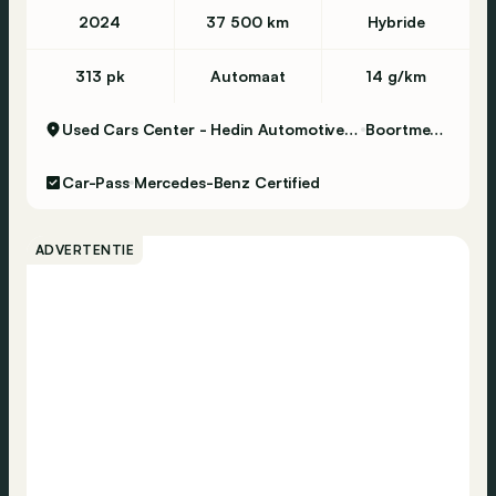
2024
37 500 km
Hybride
313 pk
Automaat
14 g/km
Used Cars Center - Hedin Automotive Boortmeerbeek
Boortmeerbeek
Car-Pass
Mercedes-Benz Certified
ADVERTENTIE