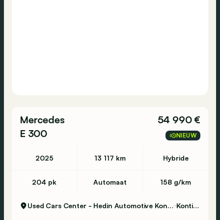
Mercedes
54 990 €
E 300
NIEUW
2025
13 117 km
Hybride
204 pk
Automaat
158 g/km
Used Cars Center - Hedin Automotive Kontich
Kontich