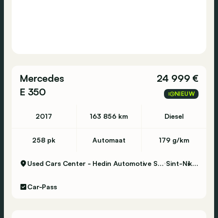
Mercedes
24 999 €
E 350
NIEUW
2017
163 856 km
Diesel
258 pk
Automaat
179 g/km
Used Cars Center - Hedin Automotive Sint-Niklaas
Sint-Niklaas
Car-Pass