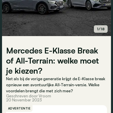
1/18
Mercedes E-Klasse Break
of All-Terrain: welke moet
je kiezen?
Net als bij de vorige generatie krijgt de E-Klasse break
opnieuw een avontuurlijke All-Terrain-versie. Welke
voordelen brengt die met zich mee?
Geschreven door Vroom
20 November 2023
ADVERTENTIE