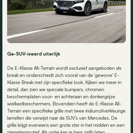
Ge-SUV-iseerd uiterlijk
De E-Klasse All-Terrain wordt exclusief aangeboden als
break en onderscheidt zich vooral van de 'gewone' E-
Klasse Break met zijn specifieke look. Kijken we meer in
detail, dan zien we speciale bumpers, chromen
beschermplaten voor- en achteraan en donkergrijze
wielkastbeschermers. Bovendien heeft de E-Klasse All-
Terrain een specifieke grille met twee iridiumzilverkleurige
lamellen die verwijst naar de SUV's van Mercedes. De
grille krijgt eveneens een grote ster in het midden en een
sterretjesmotief. Als optie kan je hem zelfs laten