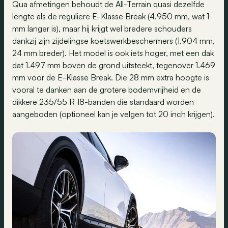
Qua afmetingen behoudt de All-Terrain quasi dezelfde
lengte als de reguliere E-Klasse Break (4.950 mm, wat 1
mm langer is), maar hij krijgt wel bredere schouders
dankzij zijn zijdelingse koetswerkbeschermers (1.904 mm,
24 mm breder). Het model is ook iets hoger, met een dak
dat 1.497 mm boven de grond uitsteekt, tegenover 1.469
mm voor de E-Klasse Break. Die 28 mm extra hoogte is
vooral te danken aan de grotere bodemvrijheid en de
dikkere 235/55 R 18-banden die standaard worden
aangeboden (optioneel kan je velgen tot 20 inch krijgen).