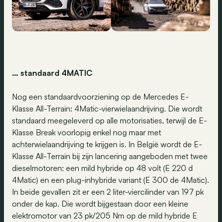
… standaard 4MATIC
Nog een standaardvoorziening op de Mercedes E-
Klasse All-Terrain: 4Matic-vierwielaandrijving. Die wordt
standaard meegeleverd op alle motorisaties, terwijl de E-
Klasse Break voorlopig enkel nog maar met
achterwielaandrijving te krijgen is. In België wordt de E-
Klasse All-Terrain bij zijn lancering aangeboden met twee
dieselmotoren: een mild hybride op 48 volt (E 220 d
4Matic) en een plug-inhybride variant (E 300 de 4Matic).
In beide gevallen zit er een 2 liter-viercilinder van 197 pk
onder de kap. Die wordt bijgestaan door een kleine
elektromotor van 23 pk/205 Nm op de mild hybride E