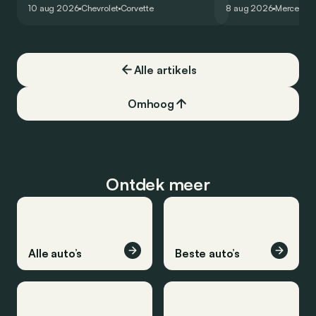
exclusieve Corvette.
virtuele wereld dan
10 aug 2026
Chevrolet
Corvette
8 aug 2026
Mercedes
Alle artikels
Omhoog
Ontdek meer
Alle auto’s
Beste auto’s