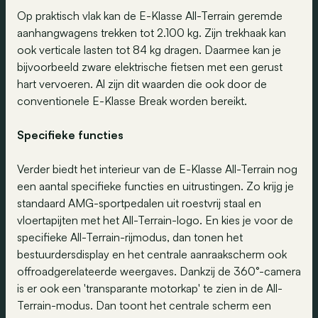
Op praktisch vlak kan de E-Klasse All-Terrain geremde
aanhangwagens trekken tot 2.100 kg. Zijn trekhaak kan
ook verticale lasten tot 84 kg dragen. Daarmee kan je
bijvoorbeeld zware elektrische fietsen met een gerust
hart vervoeren. Al zijn dit waarden die ook door de
conventionele E-Klasse Break worden bereikt.
Specifieke functies
Verder biedt het interieur van de E-Klasse All-Terrain nog
een aantal specifieke functies en uitrustingen. Zo krijg je
standaard AMG-sportpedalen uit roestvrij staal en
vloertapijten met het All-Terrain-logo. En kies je voor de
specifieke All-Terrain-rijmodus, dan tonen het
bestuurdersdisplay en het centrale aanraakscherm ook
offroadgerelateerde weergaves. Dankzij de 360°-camera
is er ook een 'transparante motorkap' te zien in de All-
Terrain-modus. Dan toont het centrale scherm een