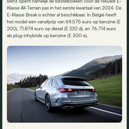
Benz opent namelijk de bestelboeken voor de nieuwe E-
Klasse All-Terrain pas in het eerste kwartaal van 2024. De
E-Klasse Break is echter al beschikbaar. In België heeft
het model een vanafprijs van 69.575 euro op benzine (E
200), 71.874 euro op diesel (E 220 d), en 76.714 euro
als plug-inhybride op benzine (E 300 e).