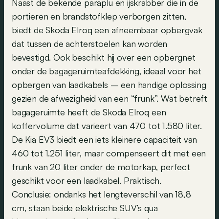
Naast de bekende paraplu en ijskrabber die in de
portieren en brandstofklep verborgen zitten,
biedt de Skoda Elroq een afneembaar opbergvak
dat tussen de achterstoelen kan worden
bevestigd. Ook beschikt hij over een opbergnet
onder de bagageruimteafdekking, ideaal voor het
opbergen van laadkabels – een handige oplossing
gezien de afwezigheid van een “frunk”. Wat betreft
bagageruimte heeft de Skoda Elroq een
koffervolume dat varieert van 470 tot 1.580 liter.
De Kia EV3 biedt een iets kleinere capaciteit van
460 tot 1.251 liter, maar compenseert dit met een
frunk van 20 liter onder de motorkap, perfect
geschikt voor een laadkabel. Praktisch.
Conclusie: ondanks het lengteverschil van 18,8
cm, staan beide elektrische SUV’s qua