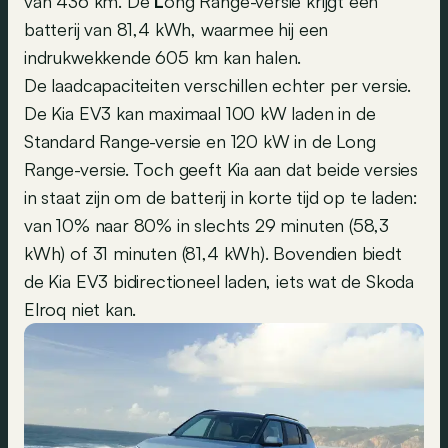
van 436 km. De
L
ong Range-versie krijgt een
batterij van 81,4 kWh, waarmee hij een
indrukwekkende 605 km kan halen.
De laadcapaciteiten verschillen echter per versie.
De Kia EV3 kan maximaal 100 kW laden in de
Standard Range-versie en 120 kW in de Long
Range-versie. Toch geeft Kia aan dat beide versies
in staat zijn om de batterij in korte tijd op te laden:
van 10% naar 80% in slechts 29 minuten (58,3
kWh) of 31 minuten (81,4 kWh). Bovendien biedt
de Kia EV3 bidirectioneel laden, iets wat de Skoda
Elroq niet kan.