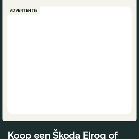
ADVERTENTIE
Koop een Škoda Elroq of