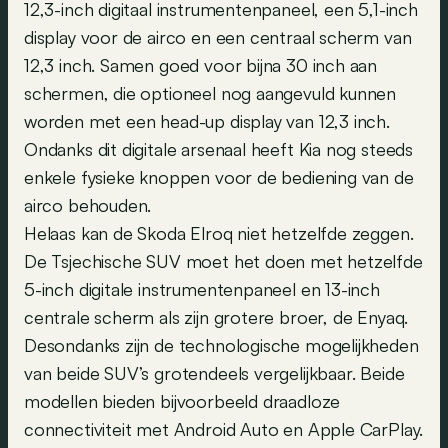
12,3-inch digitaal instrumentenpaneel, een 5,1-inch
display voor de airco en een centraal scherm van
12,3 inch. Samen goed voor bijna 30 inch aan
schermen, die optioneel nog aangevuld kunnen
worden met een head-up display van 12,3 inch.
Ondanks dit digitale arsenaal heeft Kia nog steeds
enkele fysieke knoppen voor de bediening van de
airco behouden.
Helaas kan de Skoda Elroq niet hetzelfde zeggen.
De Tsjechische SUV moet het doen met hetzelfde
5-inch digitale instrumentenpaneel en 13-inch
centrale scherm als zijn grotere broer, de Enyaq.
Desondanks zijn de technologische mogelijkheden
van beide SUV’s grotendeels vergelijkbaar. Beide
modellen bieden bijvoorbeeld draadloze
connectiviteit met Android Auto en Apple CarPlay.