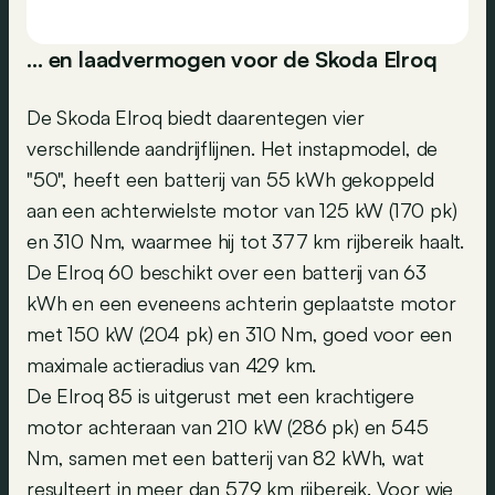
… en laadvermogen voor de Skoda Elroq
De Skoda Elroq biedt daarentegen vier
verschillende aandrijflijnen. Het instapmodel, de
"50", heeft een batterij van 55 kWh gekoppeld
aan een achterwielste motor van 125 kW (170 pk)
en 310 Nm, waarmee hij tot 377 km rijbereik haalt.
De Elroq 60 beschikt over een batterij van 63
kWh en een eveneens achterin geplaatste motor
met 150 kW (204 pk) en 310 Nm, goed voor een
maximale actieradius van 429 km.
De Elroq 85 is uitgerust met een krachtigere
motor achteraan van 210 kW (286 pk) en 545
Nm, samen met een batterij van 82 kWh, wat
resulteert in meer dan 579 km rijbereik. Voor wie