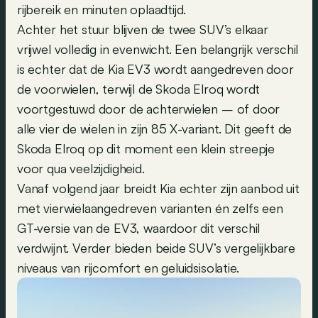
rijbereik en minuten oplaadtijd.
Achter het stuur blijven de twee SUV’s elkaar
vrijwel volledig in evenwicht. Een belangrijk verschil
is echter dat de Kia EV3 wordt aangedreven door
de voorwielen, terwijl de Skoda Elroq wordt
voortgestuwd door de achterwielen – of door
alle vier de wielen in zijn 85 X-variant. Dit geeft de
Skoda Elroq op dit moment een klein streepje
voor qua veelzijdigheid.
Vanaf volgend jaar breidt Kia echter zijn aanbod uit
met vierwielaangedreven varianten én zelfs een
GT-versie van de EV3, waardoor dit verschil
verdwijnt. Verder bieden beide SUV’s vergelijkbare
niveaus van rijcomfort en geluidsisolatie.