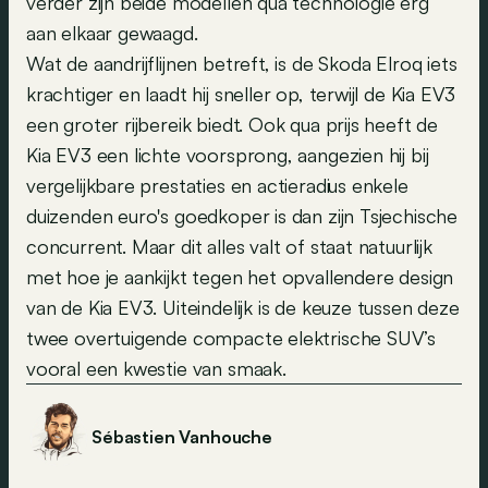
verder zijn beide modellen qua technologie erg
aan elkaar gewaagd.
Wat de aandrijflijnen betreft, is de Skoda Elroq iets
krachtiger en laadt hij sneller op, terwijl de Kia EV3
een groter rijbereik biedt. Ook qua prijs heeft de
Kia EV3 een lichte voorsprong, aangezien hij bij
vergelijkbare prestaties en actieradius enkele
duizenden euro's goedkoper is dan zijn Tsjechische
concurrent. Maar dit alles valt of staat natuurlijk
met hoe je aankijkt tegen het opvallendere design
van de Kia EV3. Uiteindelijk is de keuze tussen deze
twee overtuigende compacte elektrische SUV’s
vooral een kwestie van smaak.
Sébastien Vanhouche