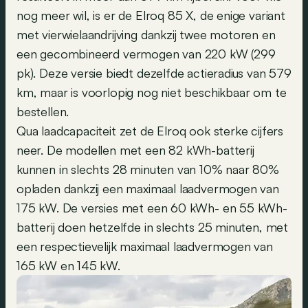
nog meer wil, is er de Elroq 85 X, de enige variant
met vierwielaandrijving dankzij twee motoren en
een gecombineerd vermogen van 220 kW (299
pk). Deze versie biedt dezelfde actieradius van 579
km, maar is voorlopig nog niet beschikbaar om te
bestellen.
Qua laadcapaciteit zet de Elroq ook sterke cijfers
neer. De modellen met een 82 kWh-batterij
kunnen in slechts 28 minuten van 10% naar 80%
opladen dankzij een maximaal laadvermogen van
175 kW. De versies met een 60 kWh- en 55 kWh-
batterij doen hetzelfde in slechts 25 minuten, met
een respectievelijk maximaal laadvermogen van
165 kW en 145 kW.