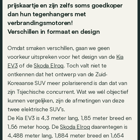
prijskaartje en zijn zelfs soms goedkoper
dan hun tegenhangers met
verbrandingsmotoren!
Verschillen in formaat en design
Omdat smaken verschillen, gaan we geen
voorkeur uitspreken voor het design van de
Kia
EV3
of de
Skoda Elroq
. Toch valt niet te
ontkennen dat het ontwerp van de Zuid-
Koreaanse SUV meer polariserend is dan dat van
zijn Tsjechische concurrent. Wat we wél objectief
kunnen vergelijken, zijn de afmetingen van deze
twee elektrische SUV’s.
De Kia EV3 is 4,3 meter lang, 1,85 meter breed en
1,56 meter hoog. De
Skoda Elroq
daarentegen is
4,488 meter lang, 1,884 meter breed en 1,654