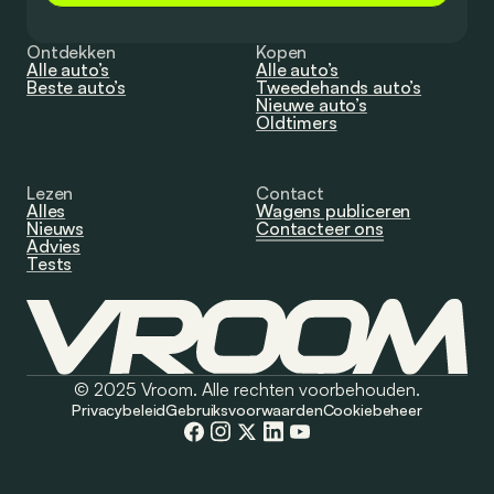
Ontdekken
Kopen
Alle auto’s
Alle auto’s
Beste auto’s
Tweedehands auto’s
Nieuwe auto’s
Oldtimers
Lezen
Contact
Alles
Wagens publiceren
Nieuws
Contacteer ons
Advies
Tests
© 2025 Vroom. Alle rechten voorbehouden.
Privacybeleid
Gebruiksvoorwaarden
Cookiebeheer