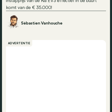
instapprijs van de Kia EV3 effectief in de buurt
komt van de € 35.000!
Sébastien Vanhouche
ADVERTENTIE