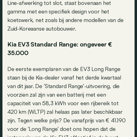
Line-afwerking tot slot, staat bovenaan het
gamma met een specifiek design voor het
koetswerk, net zoals bij andere modellen van de
Zuid-Koreaanse autobouwer.
Kia EV3 Standard Range: ongeveer €
35.000
De eerste exemplaren van de EV3 Long Range
staan bij de Kia-dealer vanaf het derde kwartaal
van dit jaar. De ‘Standard Range’-uitvoering, die
voorzien zal zijn van een batterij met een
capaciteit van 58,3 kWh voor een rijbereik tot
420 km (WLTP) zal helaas pas later beschikbaar
zijn. Tegen welke prijs? De vanafprijs van € 41.190
voor de ‘Long Range’ doet ons hopen dat de