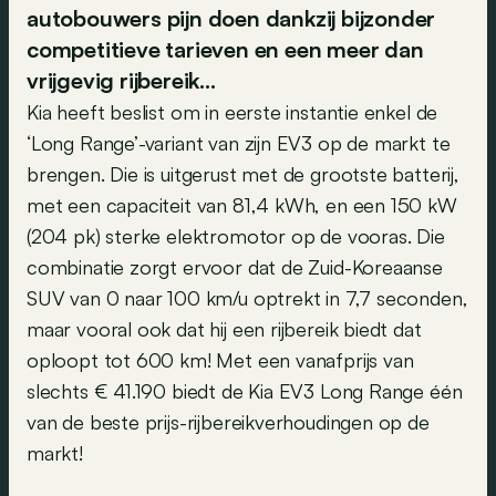
autobouwers pijn doen dankzij bijzonder
competitieve tarieven en een meer dan
vrijgevig rijbereik...
Kia heeft beslist om in eerste instantie enkel de
‘Long Range’-variant van zijn EV3 op de markt te
brengen. Die is uitgerust met de grootste batterij,
met een capaciteit van 81,4 kWh, en een 150 kW
(204 pk) sterke elektromotor op de vooras. Die
combinatie zorgt ervoor dat de Zuid-Koreaanse
SUV van 0 naar 100 km/u optrekt in 7,7 seconden,
maar vooral ook dat hij een rijbereik biedt dat
oploopt tot 600 km! Met een vanafprijs van
slechts € 41.190 biedt de Kia EV3 Long Range één
van de beste prijs-rijbereikverhoudingen op de
markt!