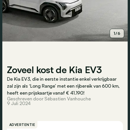
1/6
Zoveel kost de Kia EV3
De Kia EV3, die in eerste instantie enkel verkrijgbaar
zal zijn als ‘Long Range’ met een rijbereik van 600 km,
heeft een prijskaartje vanaf € 41.190!
Geschreven door Sébastien Vanhouche
9 Juli 2024
ADVERTENTIE