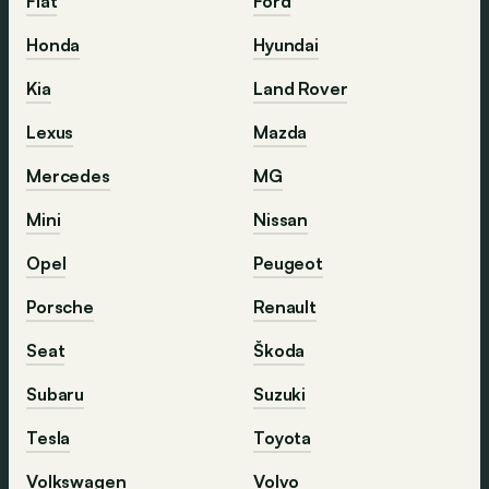
Fiat
Ford
Honda
Hyundai
Kia
Land Rover
Lexus
Mazda
Mercedes
MG
Mini
Nissan
Opel
Peugeot
Porsche
Renault
Seat
Škoda
Subaru
Suzuki
Tesla
Toyota
Volkswagen
Volvo