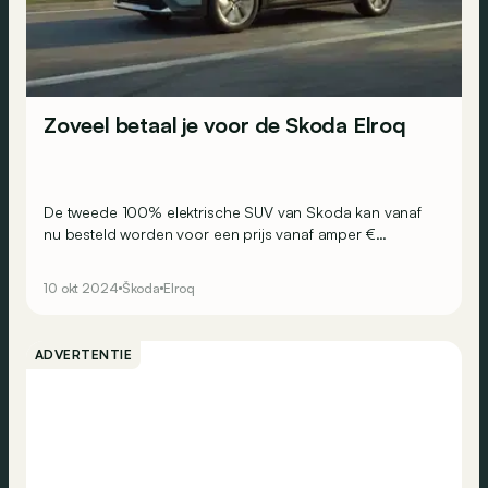
Zoveel betaal je voor de Skoda Elroq
De tweede 100% elektrische SUV van Skoda kan vanaf
nu besteld worden voor een prijs vanaf amper €
33.990!
10 okt 2024
Škoda
Elroq
ADVERTENTIE