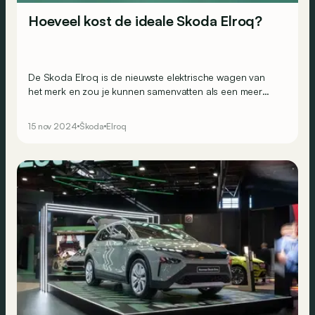
Hoeveel kost de ideale Skoda Elroq?
De Skoda Elroq is de nieuwste elektrische wagen van
het merk en zou je kunnen samenvatten als een meer
compacte Enyaq. Hoeveel kost de nieuwe SUV met
opties inbegrepen?
15 nov 2024
Škoda
Elroq