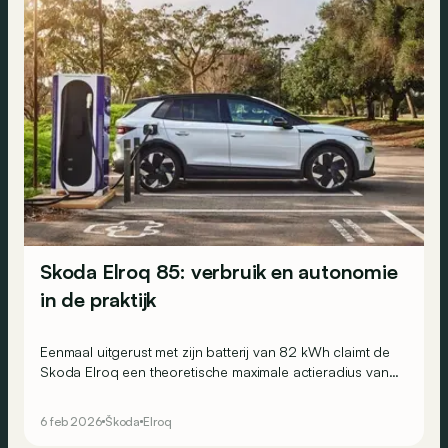
Skoda Elroq 85: verbruik en autonomie
in de praktijk
Eenmaal uitgerust met zijn batterij van 82 kWh claimt de
Skoda Elroq een theoretische maximale actieradius van
meer dan 570 km. Maar hoe zit dat in de praktijk?
6 feb 2026
Škoda
Elroq