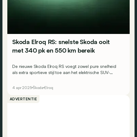
Skoda Elroq RS: snelste Skoda ooit
met 340 pk en 550 km bereik
De nieuwe Skoda Elroq RS voegt zowel pure snelheid
als extra sportieve stijl toe aan het elektrische SUV-
gamma van het merk.
4 apr 2025
Škoda
Elroq
ADVERTENTIE