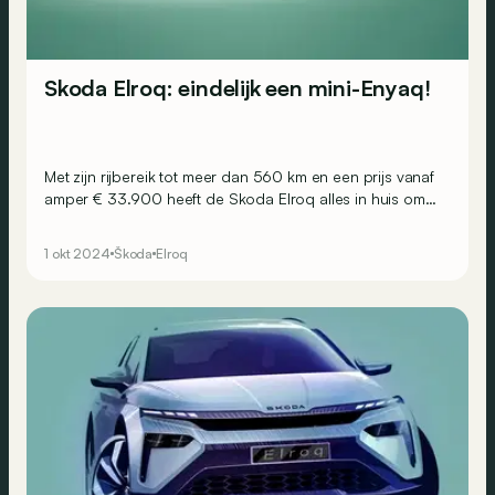
Skoda Elroq: eindelijk een mini-Enyaq!
Met zijn rijbereik tot meer dan 560 km en een prijs vanaf
amper € 33.900 heeft de Skoda Elroq alles in huis om
te scoren!
1 okt 2024
Škoda
Elroq