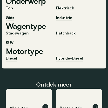
Onderwerp
Top
Elektrisch
Gids
Industrie
Wagentype
Stadswagen
Hatchback
SUV
Motortype
Diesel
Hybride-Diesel
Ontdek meer
Alle auto’s
Beste auto’s