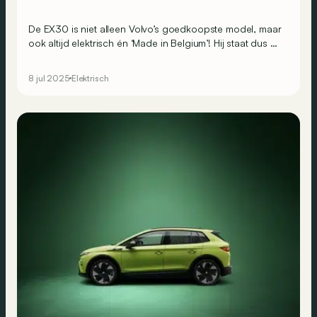
De EX30 is niet alleen Volvo’s goedkoopste model, maar
ook altijd elektrisch én ‘Made in Belgium’! Hij staat dus op
de car policy van heel wat bedrijfsvloten. Maar welke
alternatieven zou je kunnen overwegen?
8 jul 2025
Elektrisch