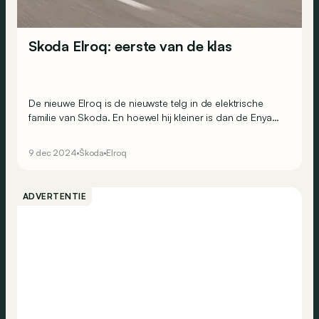
Skoda Elroq: eerste van de klas
De nieuwe Elroq is de nieuwste telg in de elektrische
familie van Skoda. En hoewel hij kleiner is dan de Enyaq,
zou deze compacte SUV zijn grote broer wel eens
kunnen overschaduwen…
9 dec 2024
Škoda
Elroq
ADVERTENTIE