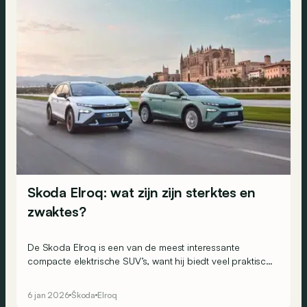
Skoda Elroq: wat zijn zijn sterktes en
zwaktes?
De Skoda Elroq is een van de meest interessante
compacte elektrische SUV’s, want hij biedt veel praktisch
gemak voor zijn formaat. Maar perfect is hij natuurlijk
niet.
6 jan 2026
Škoda
Elroq