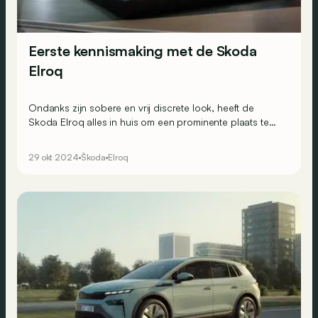
Eerste kennismaking met de Skoda
Elroq
Ondanks zijn sobere en vrij discrete look, heeft de
Skoda Elroq alles in huis om een prominente plaats te
veroveren op de markt van elektrische SUV's.
29 okt 2024
Škoda
Elroq