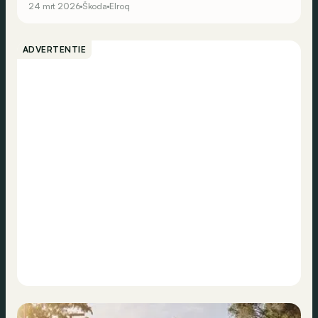
24 mrt 2026
Škoda
Elroq
versie.
ADVERTENTIE