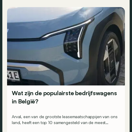
familie.
Wat zijn de populairste bedrijfswagens
in België?
Arval, een van de grootste leasemaatschappijen van ons
land, heeft een top 10 samengesteld van de meest
geleasete bedrijfswagens. En geen verrassing: ze zijn