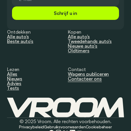
Schrijf u in
Ontdekken
Kopen
Alle auto’s
Alle auto’s
Beste auto’s
Tweedehands auto’s
Nieuwe auto’s
Oldtimers
Lezen
Contact
Alles
Wagens publiceren
Nieuws
Contacteer ons
Advies
Tests
© 2025 Vroom. Alle rechten voorbehouden.
Privacybeleid
Gebruiksvoorwaarden
Cookiebeheer