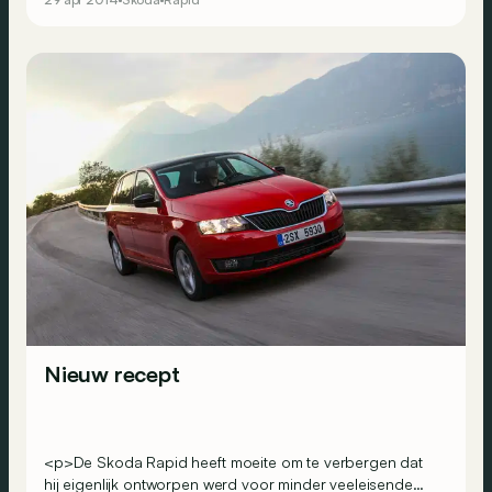
volgt nu de ‘break’ Spaceback die – in tegenstelling tot
wat je zou verwachten – eerder de kaart trekt van
compacte afmetingen dan van volume.
Nieuw recept
<p>De Skoda Rapid heeft moeite om te verbergen dat
hij eigenlijk ontworpen werd voor minder veeleisende