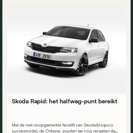
Skoda Rapid: het halfweg-punt bereikt
Met de niet onopgemerkte facelift van Skoda&rsquo;s
succesmodel, de Octavia, zouden we nog vergeten dat