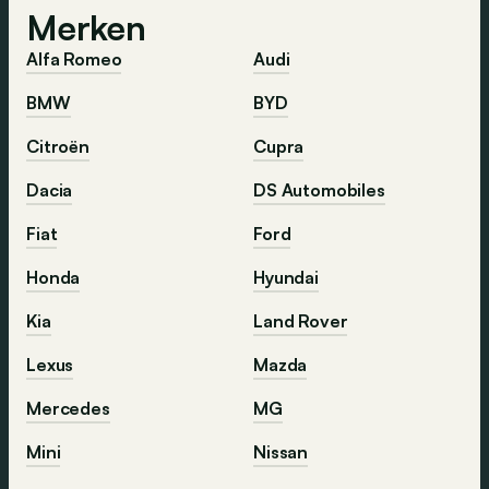
Merken
Alfa Romeo
Audi
BMW
BYD
Citroën
Cupra
Dacia
DS Automobiles
Fiat
Ford
Honda
Hyundai
Kia
Land Rover
Lexus
Mazda
Mercedes
MG
Mini
Nissan