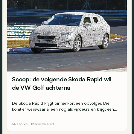
Scoop: de volgende Skoda Rapid wil
de VW Golf achterna
De Skoda Rapid krijgt binnenkort een opvolger. Die
komt er weliswaar alleen nog als vijfdeurs en krijgt een
andere naam. Op die manier wil Skoda hem duidelijker
profileren.
14 sep 2018
Škoda
Rapid