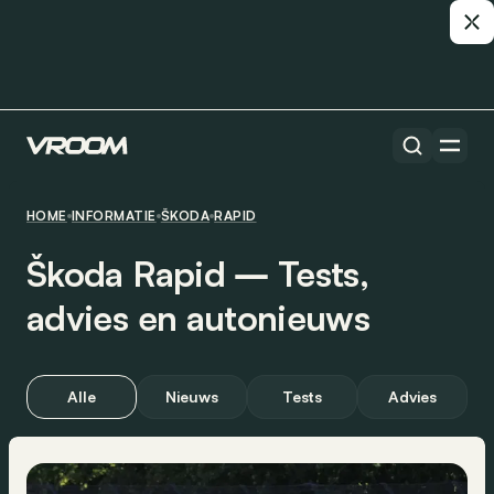
HOME
INFORMATIE
ŠKODA
RAPID
Škoda Rapid ― Tests,
advies en autonieuws
Alle
Nieuws
Tests
Advies