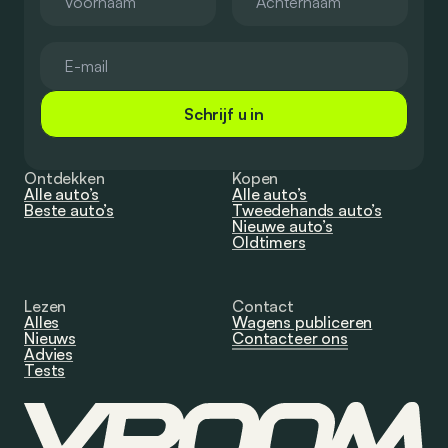
Schrijf u in
Ontdekken
Kopen
Alle auto’s
Alle auto’s
Beste auto’s
Tweedehands auto’s
Nieuwe auto’s
Oldtimers
Lezen
Contact
Alles
Wagens publiceren
Nieuws
Contacteer ons
Advies
Tests