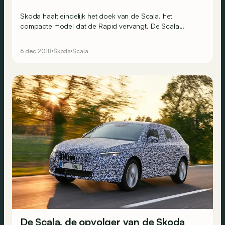
Skoda haalt eindelijk het doek van de Scala, het
compacte model dat de Rapid vervangt. De Scala
gebruikt onder meer een technologische upgrade om
Skoda-klanten te verleiden. Welke argumenten nog?
6 dec 2018
Škoda
Scala
De Scala, de opvolger van de Skoda