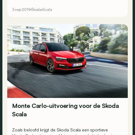
starten.
3 sep 2019
Škoda
Scala
Monte Carlo-uitvoering voor de Skoda
Scala
Zoals beloofd krijgt de Skoda Scala een sportieve