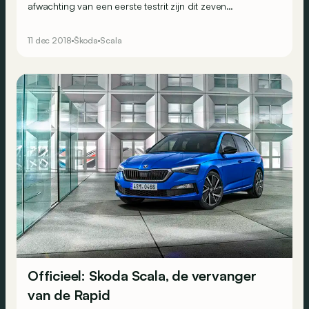
afwachting van een eerste testrit zijn dit zeven
opmerkelijke details over Skoda’s nieuwe wapen.
11 dec 2018
Škoda
Scala
Officieel: Skoda Scala, de vervanger
van de Rapid