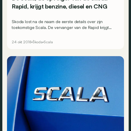
Rapid, krijgt benzine, diesel en CNG
Skoda lost na de naam de eerste details over zijn
toekomstige Scala. De vervanger van de Rapid krijgt
nog steeds een dieselmotor, maar rijdt vanaf 2019 ook
op aardgas.
24 okt 2018
Škoda
Scala