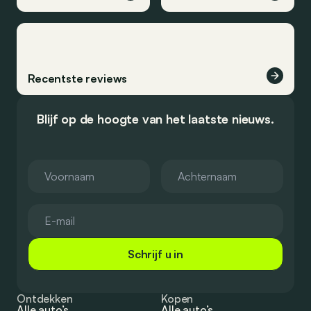
Recentste reviews
Blijf op de hoogte van het laatste nieuws.
Schrijf u in
Ontdekken
Kopen
Alle auto’s
Alle auto’s