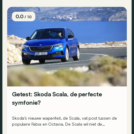
0.0
/ 10
Getest: Skoda Scala, de perfecte
symfonie?
Skoda’s nieuwe wapenfeit, de Scala, vat post tussen de
populaire Fabia en Octavia. De Scala wil niet de
makkelijke weg opgaan als SUV, maar overtuigen met