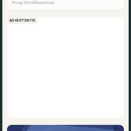
14 aug 2024
Škoda
Scala
ADVERTENTIE