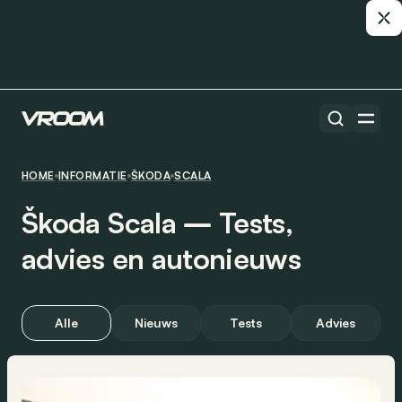
HOME
INFORMATIE
ŠKODA
SCALA
Škoda Scala ― Tests,
advies en autonieuws
Alle
Nieuws
Tests
Advies