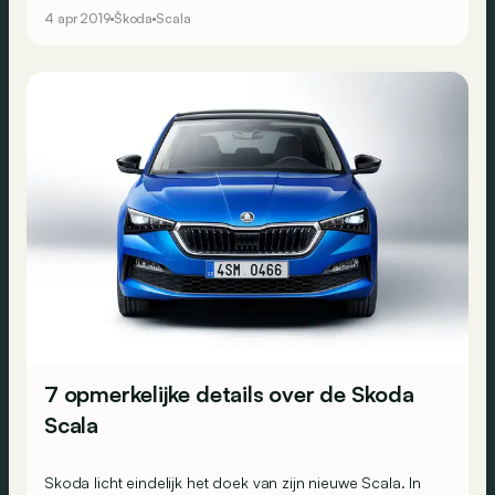
praktische argumenten.
4 apr 2019
Škoda
Scala
7 opmerkelijke details over de Skoda
Scala
Skoda licht eindelijk het doek van zijn nieuwe Scala. In