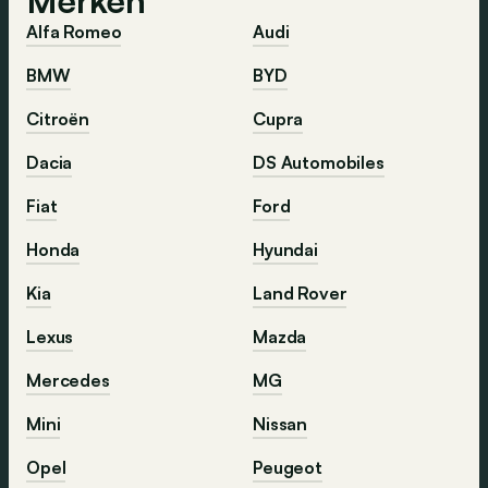
Merken
Alfa Romeo
Audi
BMW
BYD
Citroën
Cupra
Dacia
DS Automobiles
Fiat
Ford
Honda
Hyundai
Kia
Land Rover
Lexus
Mazda
Mercedes
MG
Mini
Nissan
Opel
Peugeot