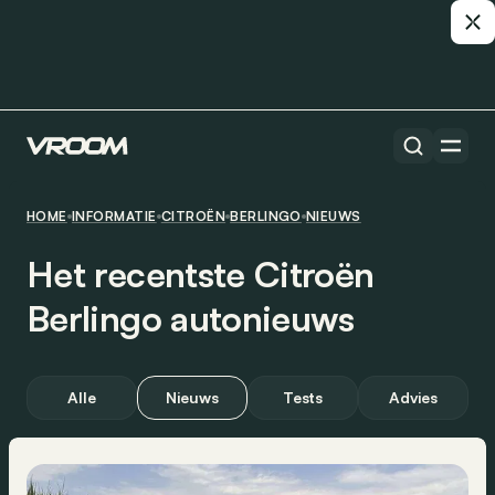
HOME
INFORMATIE
CITROËN
BERLINGO
NIEUWS
Het recentste Citroën
Berlingo autonieuws
Alle
Nieuws
Tests
Advies