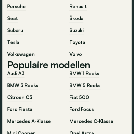
Porsche
Renault
Seat
Škoda
Subaru
Suzuki
Tesla
Toyota
Volkswagen
Volvo
Populaire modellen
Audi A3
BMW 1 Reeks
BMW 3 Reeks
BMW 5 Reeks
Citroën C3
Fiat 500
Ford Fiesta
Ford Focus
Mercedes A-Klasse
Mercedes C-Klasse
Mini Cooper
Opel Astra