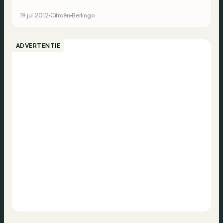
19 jul 2012
Citroën
Berlingo
ADVERTENTIE