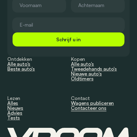
Schrijf u in
Ontdekken
Kopen
Alle auto’s
Alle auto’s
Beste auto’s
Tweedehands auto’s
Nieuwe auto’s
Oldtimers
Lezen
Contact
Alles
Wagens publiceren
Nieuws
Contacteer ons
Advies
Tests