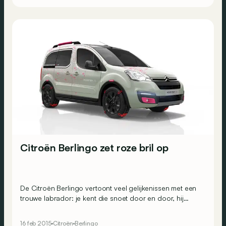
Citroën Berlingo zet roze bril op
De Citroën Berlingo vertoont veel gelijkenissen met een
trouwe labrador: je kent die snoet door en door, hij
tekent altijd present en laat je niet gemakkelijk in de
steek.
16 feb 2015
Citroën
Berlingo