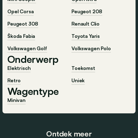
Opel Corsa
Peugeot 208
Peugeot 308
Renault Clio
Škoda Fabia
Toyota Yaris
Volkswagen Golf
Volkswagen Polo
Onderwerp
Elektrisch
Toekomst
Retro
Uniek
Wagentype
Minivan
Ontdek meer