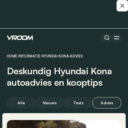
HOME
INFORMATIE
HYUNDAI
KONA
ADVIES
Deskundig Hyundai Kona
autoadvies en kooptips
Alle
Nieuws
Tests
Advies