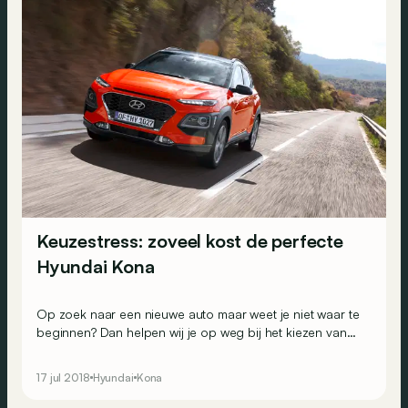
Keuzestress: zoveel kost de perfecte
Hyundai Kona
Op zoek naar een nieuwe auto maar weet je niet waar te
beginnen? Dan helpen wij je op weg bij het kiezen van
de juiste motor en de juiste versie. Vandaag bekijken we
een compacte Koreaanse crossover: de Hyundai Kona.
17 jul 2018
Hyundai
Kona