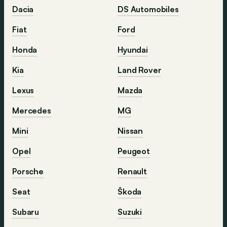
Dacia
DS Automobiles
Fiat
Ford
Honda
Hyundai
Kia
Land Rover
Lexus
Mazda
Mercedes
MG
Mini
Nissan
Opel
Peugeot
Porsche
Renault
Seat
Škoda
Subaru
Suzuki