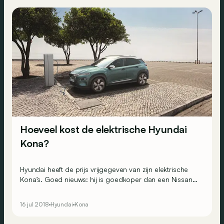
Hoeveel kost de elektrische Hyundai
Kona?
Hyundai heeft de prijs vrijgegeven van zijn elektrische
Kona’s. Goed nieuws: hij is goedkoper dan een Nissan
Leaf, BMW i3 of Volkswagen e-Golf.
16 jul 2018
Hyundai
Kona