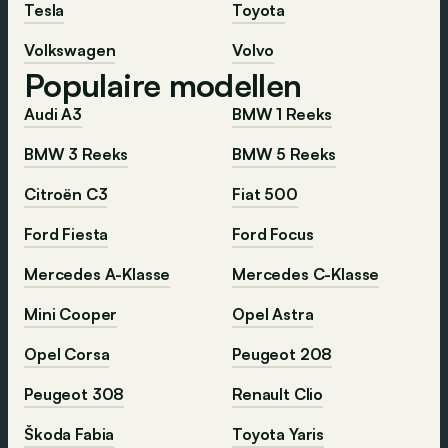
Tesla
Toyota
Volkswagen
Volvo
Populaire modellen
Audi A3
BMW 1 Reeks
BMW 3 Reeks
BMW 5 Reeks
Citroën C3
Fiat 500
Ford Fiesta
Ford Focus
Mercedes A-Klasse
Mercedes C-Klasse
Mini Cooper
Opel Astra
Opel Corsa
Peugeot 208
Peugeot 308
Renault Clio
Škoda Fabia
Toyota Yaris