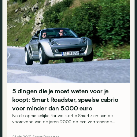
5 dingen die je moet weten voor je
koopt: Smart Roadster, speelse cabrio
voor minder dan 5.000 euro
Na de opmerkelijke Fortwo stortte Smart zich aan de
vooravond van de jaren 2000 op een verrassende
niche van de markt: roadsters. Om meteen raak te
schieten lanceerde het merk niet één maar twee
21 okt 2021
Smart
Roadster