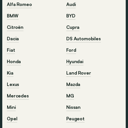
Alfa Romeo
Audi
BMW
BYD
Citroën
Cupra
Dacia
DS Automobiles
Fiat
Ford
Honda
Hyundai
Kia
Land Rover
Lexus
Mazda
Mercedes
MG
Mini
Nissan
Opel
Peugeot