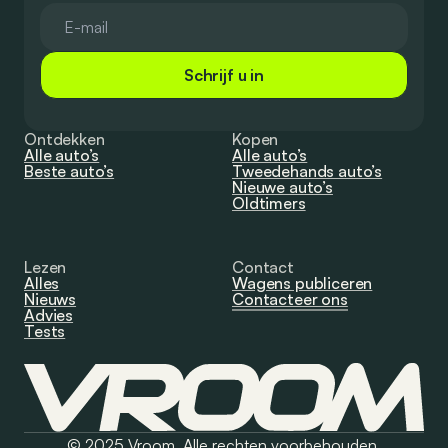
Schrijf u in
Ontdekken
Kopen
Alle auto’s
Alle auto’s
Beste auto’s
Tweedehands auto’s
Nieuwe auto’s
Oldtimers
Lezen
Contact
Alles
Wagens publiceren
Nieuws
Contacteer ons
Advies
Tests
© 2025 Vroom. Alle rechten voorbehouden.