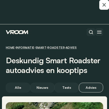
HOME
INFORMATIE
SMART
ROADSTER
ADVIES
Deskundig Smart Roadster
autoadvies en kooptips
Alle
Nieuws
Tests
Advies