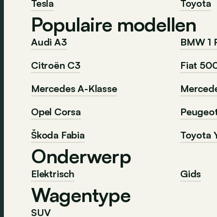
Tesla
Toyota
Populaire modellen
Audi A3
BMW 1 
Citroën C3
Fiat 50
Mercedes A-Klasse
Mercede
Opel Corsa
Peugeo
Škoda Fabia
Toyota Y
Onderwerp
Elektrisch
Gids
Wagentype
SUV