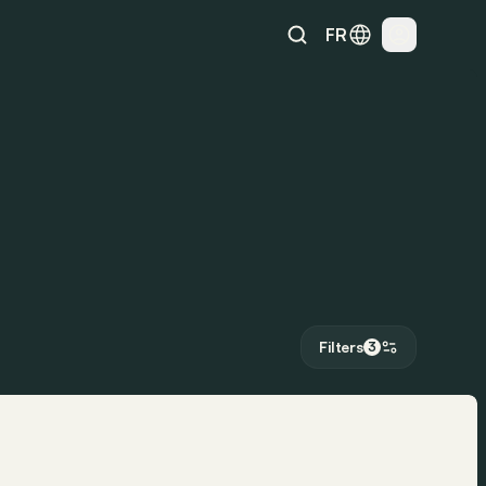
FR
Filters
3