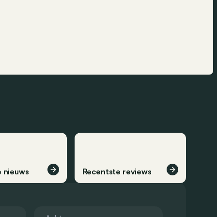
 nieuws
Recentste reviews