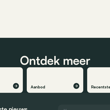
Ontdek meer
Aanbod
Recentste
tste nieuws.