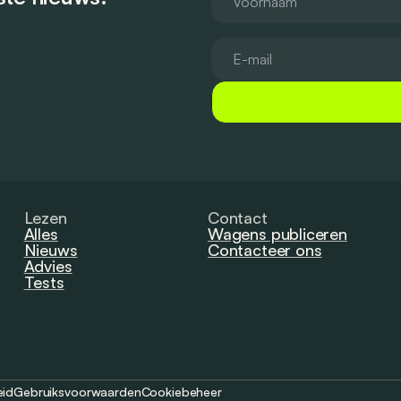
Lezen
Contact
Alles
Wagens publiceren
Nieuws
Contacteer ons
Advies
Tests
eid
Gebruiksvoorwaarden
Cookiebeheer