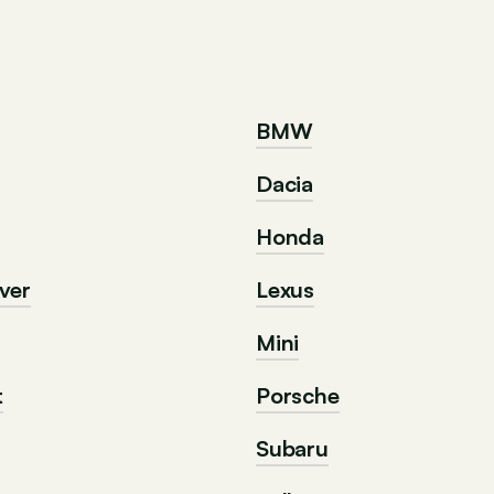
BMW
Dacia
Honda
ver
Lexus
Mini
t
Porsche
Subaru