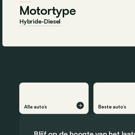
Motortype
Hybride-Diesel
Alle auto’s
Beste auto’s
Blijf op de hoogte van het laa