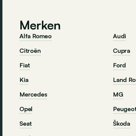
Merken
Alfa Romeo
Audi
Citroën
Cupra
Fiat
Ford
Kia
Land Ro
Mercedes
MG
Opel
Peugeo
Seat
Škoda