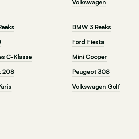
Volkswagen
Reeks
BMW 3 Reeks
0
Ford Fiesta
s C-Klasse
Mini Cooper
t 208
Peugeot 308
aris
Volkswagen Golf