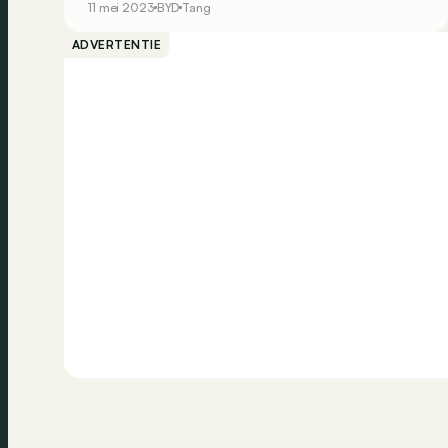
11 mei 2023
BYD
Tang
ADVERTENTIE