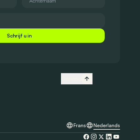
Schrijf u in
Omhoog
Frans
Nederlands