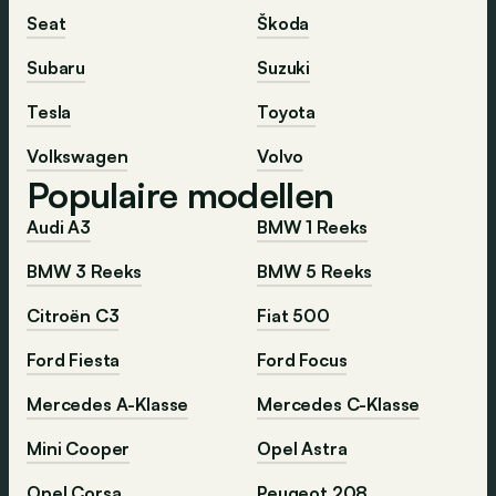
Seat
Škoda
Subaru
Suzuki
Tesla
Toyota
Volkswagen
Volvo
Populaire modellen
Audi A3
BMW 1 Reeks
BMW 3 Reeks
BMW 5 Reeks
Citroën C3
Fiat 500
Ford Fiesta
Ford Focus
Mercedes A-Klasse
Mercedes C-Klasse
Mini Cooper
Opel Astra
Opel Corsa
Peugeot 208