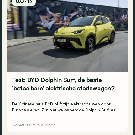
0.0
/ 10
Test: BYD Dolphin Surf, de beste
‘betaalbare’ elektrische stadswagen?
De Chinese reus BYD blijft zijn elektrische web door
Europa weven. Zijn nieuwe wapen: de Dolphin Surf, een
elektrische stadsauto met misschien wel een onklopbare
prijs-kwaliteitverhouding!
22 mei 2025
BYD
Dolphin