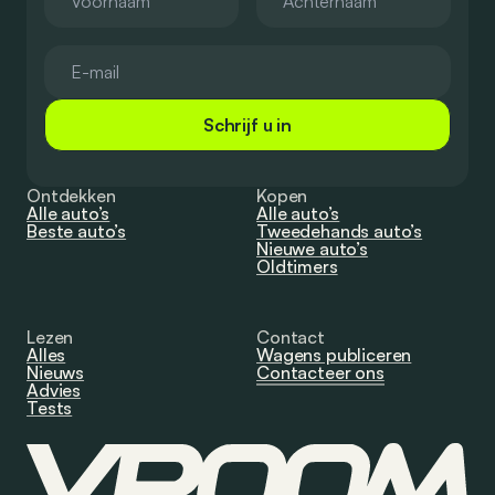
Schrijf u in
Ontdekken
Kopen
Alle auto’s
Alle auto’s
Beste auto’s
Tweedehands auto’s
Nieuwe auto’s
Oldtimers
Lezen
Contact
Alles
Wagens publiceren
Nieuws
Contacteer ons
Advies
Tests