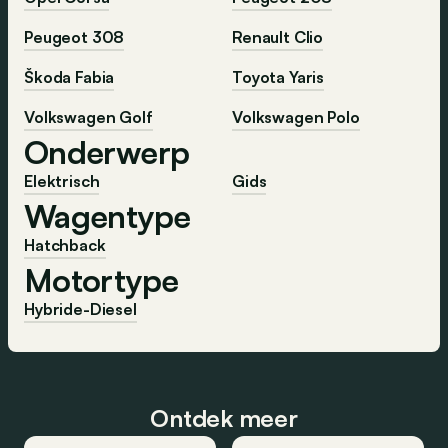
Peugeot 308
Renault Clio
Škoda Fabia
Toyota Yaris
Volkswagen Golf
Volkswagen Polo
Onderwerp
Elektrisch
Gids
Wagentype
Hatchback
Motortype
Hybride-Diesel
Ontdek meer