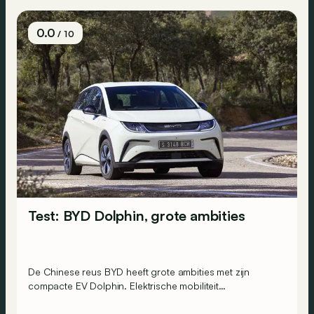
0.0
/ 10
Test: BYD Dolphin, grote ambities
De Chinese reus BYD heeft grote ambities met zijn
compacte EV Dolphin. Elektrische mobiliteit
democratiseren in Europa, bijvoorbeeld. Laten we zien
of het model het in zich heeft om deze ambities waar te