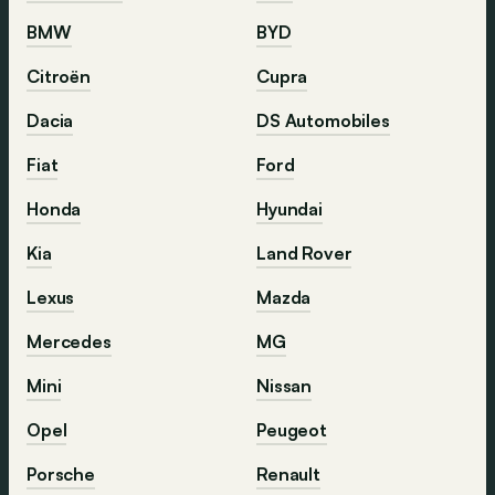
BMW
BYD
Citroën
Cupra
Dacia
DS Automobiles
Fiat
Ford
Honda
Hyundai
Kia
Land Rover
Lexus
Mazda
Mercedes
MG
Mini
Nissan
Opel
Peugeot
Porsche
Renault