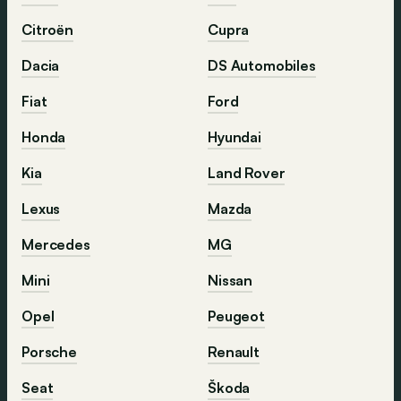
Citroën
Cupra
Dacia
DS Automobiles
Fiat
Ford
Honda
Hyundai
Kia
Land Rover
Lexus
Mazda
Mercedes
MG
Mini
Nissan
Opel
Peugeot
Porsche
Renault
Seat
Škoda