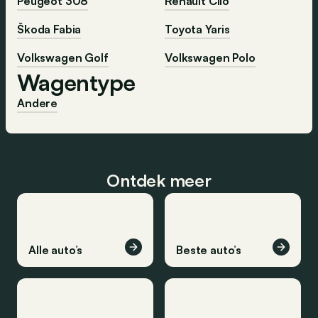
Peugeot 308
Renault Clio
Škoda Fabia
Toyota Yaris
Volkswagen Golf
Volkswagen Polo
Wagentype
Andere
Ontdek meer
Alle auto’s
Beste auto’s