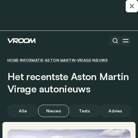
HOME
INFORMATIE
ASTON MARTIN
VIRAGE
NIEUWS
Het recentste Aston Martin
Virage autonieuws
Alle
Nieuws
Tests
Advies