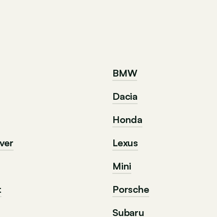
BMW
Dacia
Honda
ver
Lexus
Mini
t
Porsche
Subaru