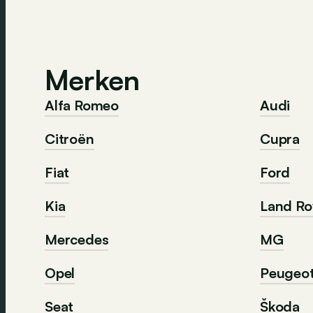
Merken
Alfa Romeo
Audi
Citroën
Cupra
Fiat
Ford
Kia
Land Ro
Mercedes
MG
Opel
Peugeo
Seat
Škoda