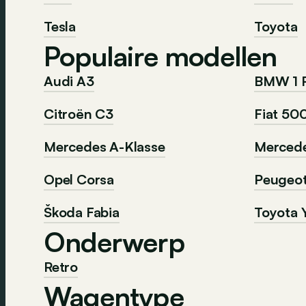
Tesla
Toyota
Populaire modellen
Audi A3
BMW 1 
Citroën C3
Fiat 50
Mercedes A-Klasse
Mercede
Opel Corsa
Peugeo
Škoda Fabia
Toyota Y
Onderwerp
Retro
Wagentype