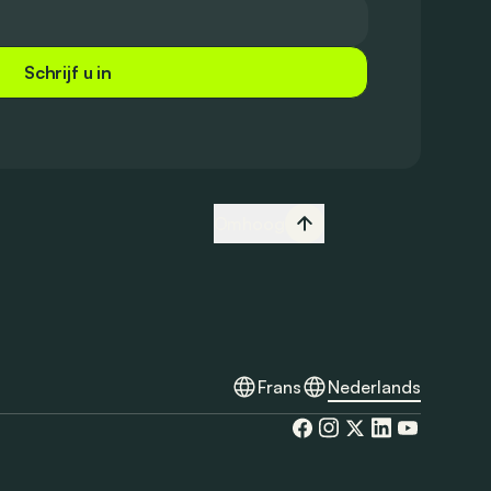
Schrijf u in
Omhoog
Frans
Nederlands