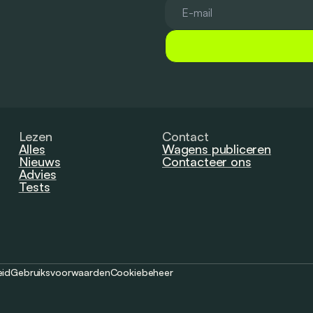
Lezen
Contact
Alles
Wagens publiceren
Nieuws
Contacteer ons
Advies
Tests
eid
Gebruiksvoorwaarden
Cookiebeheer