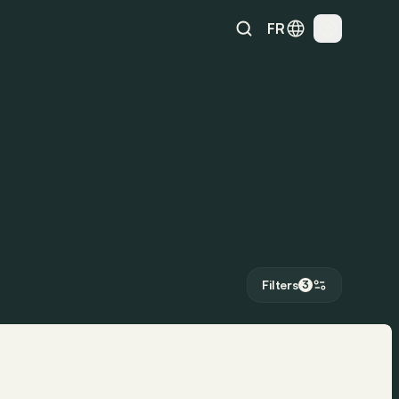
FR
Filters
3