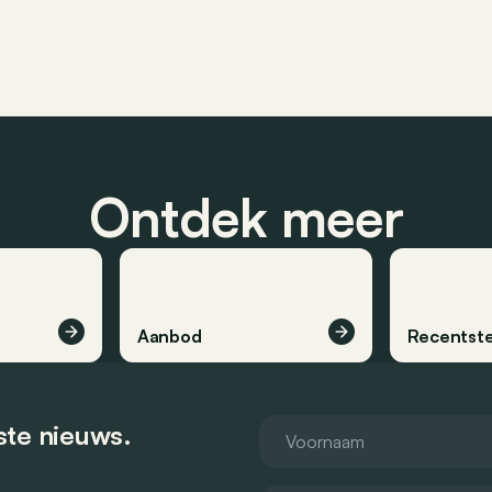
Ontdek meer
Aanbod
Recentste
tste nieuws.