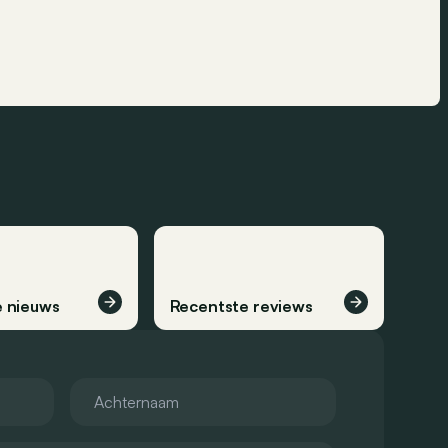
 nieuws
Recentste reviews