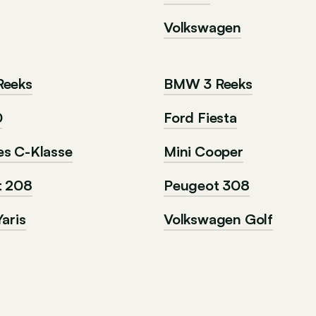
Volkswagen
Reeks
BMW 3 Reeks
0
Ford Fiesta
s C-Klasse
Mini Cooper
t 208
Peugeot 308
aris
Volkswagen Golf