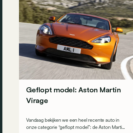
Geflopt model: Aston Martin
Virage
Vandaag bekijken we een heel recente auto in
onze categorie “geflopt model”: de Aston Martin