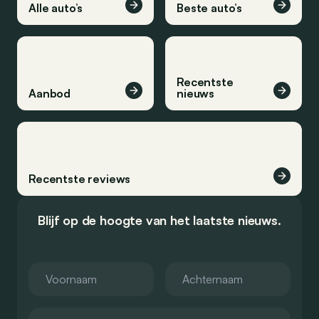
Alle auto’s
Beste auto’s
Recentste
Aanbod
nieuws
Recentste reviews
Blijf op de hoogte van het laatste nieuws.