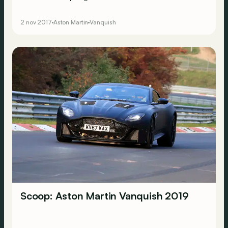
atmosferische V12 in voor een turbo-exemplaar, maar
deze ultieme speciale editie houdt alles bij het oude.
2 nov 2017
Aston Martin
Vanquish
Scoop: Aston Martin Vanquish 2019