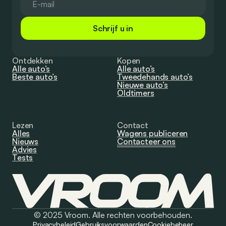
Schrijf u in
Ontdekken
Kopen
Alle auto’s
Alle auto’s
Beste auto’s
Tweedehands auto’s
Nieuwe auto’s
Oldtimers
Lezen
Contact
Alles
Wagens publiceren
Nieuws
Contacteer ons
Advies
Tests
© 2025 Vroom. Alle rechten voorbehouden.
Privacybeleid
Gebruiksvoorwaarden
Cookiebeheer