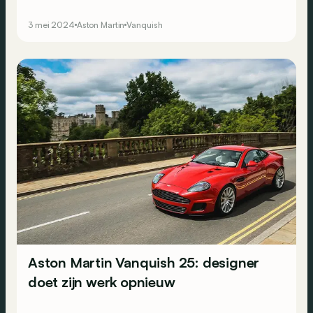
1.000 Nm!
3 mei 2024
Aston Martin
Vanquish
Aston Martin Vanquish 25: designer
doet zijn werk opnieuw