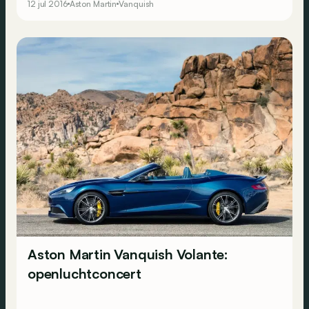
12 jul 2016
Aston Martin
Vanquish
Aston Martin Vanquish Volante:
openluchtconcert