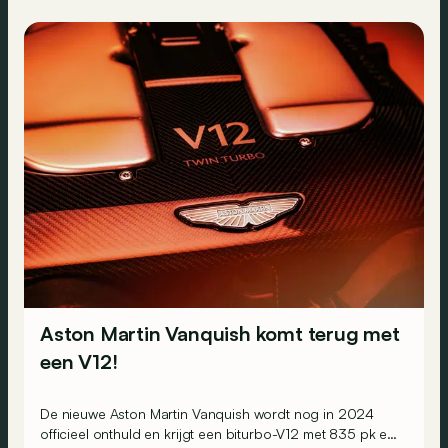
Aston Martin Vanquish komt terug met
een V12!
De nieuwe Aston Martin Vanquish wordt nog in 2024
officieel onthuld en krijgt een biturbo-V12 met 835 pk en