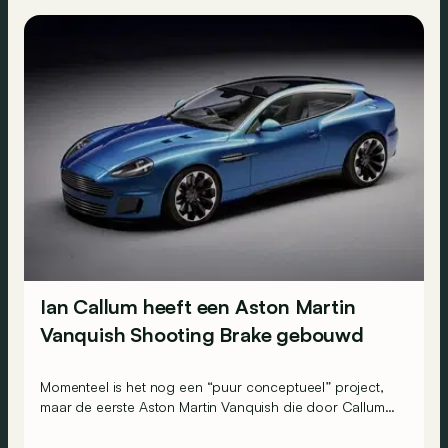
Ian Callum heeft een Aston Martin
Vanquish Shooting Brake gebouwd
Momenteel is het nog een “puur conceptueel” project,
maar de eerste Aston Martin Vanquish die door Callum
Designs werd herwerkt tot Shooting Brake zou weleens
werkelijkheid kunnen worden!