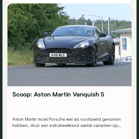
Scoop: Aston Martin Vanquish S
Aston Martin moet Porsche wel als voorbeeld genomen
hebben, door een indrukwekkend aantal varianten op
hetzelfde model te bedenken. De laatste aanwinst is een
S-versie van de Vanquish!