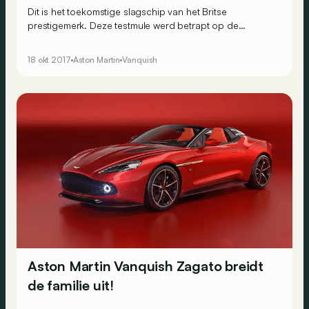
Dit is het toekomstige slagschip van het Britse
prestigemerk. Deze testmule werd betrapt op de
Nürburgring terwijl hij bezig was aan brutale dynamische
tests.
18 okt 2017
Aston Martin
Vanquish
Aston Martin Vanquish Zagato breidt
de familie uit!