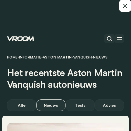
HOME
INFORMATIE
ASTON MARTIN
VANQUISH
NIEUWS
Het recentste Aston Martin
Vanquish autonieuws
Alle
Nieuws
Tests
Advies