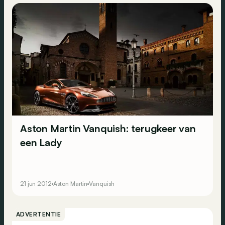
Aston Martin Vanquish: terugkeer van
een Lady
21 jun 2012
Aston Martin
Vanquish
ADVERTENTIE