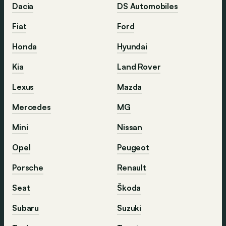
Dacia
DS Automobiles
Fiat
Ford
Honda
Hyundai
Kia
Land Rover
Lexus
Mazda
Mercedes
MG
Mini
Nissan
Opel
Peugeot
Porsche
Renault
Seat
Škoda
Subaru
Suzuki