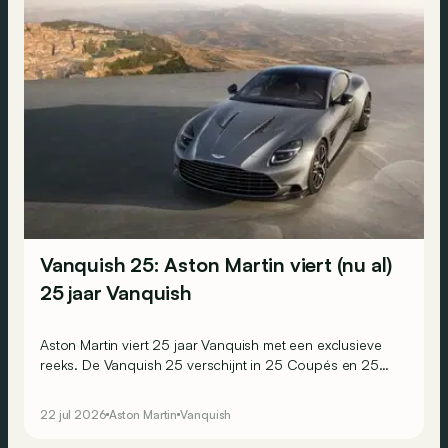
Vanquish 25: Aston Martin viert (nu al)
25 jaar Vanquish
Aston Martin viert 25 jaar Vanquish met een exclusieve
reeks. De Vanquish 25 verschijnt in 25 Coupés en 25
Volantes, goed voor amper 50 exemplaren wereldwijd.
22 jul 2026
Aston Martin
Vanquish