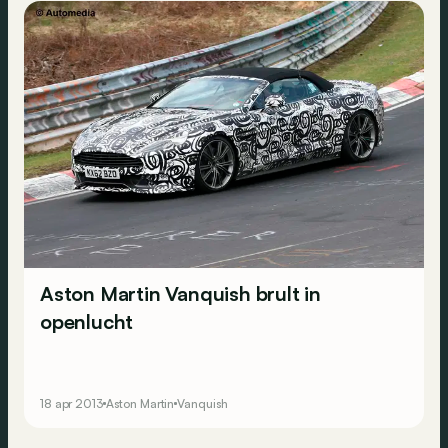
Aston Martin Vanquish brult in
openlucht
18 apr 2013
Aston Martin
Vanquish