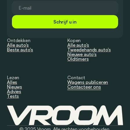
Schrijf u in
Ontdekken
Kopen
Alle auto’s
Alle auto’s
Beste auto’s
Tweedehands auto’s
Nieuwe auto’s
Oldtimers
Lezen
Contact
Alles
Wagens publiceren
Nieuws
Contacteer ons
Advies
Tests
© 2025 Vroom. Alle rechten voorbehouden.