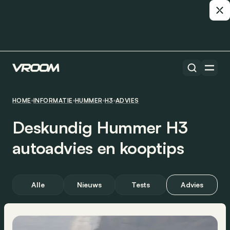
HOME
INFORMATIE
HUMMER
H3
ADVIES
Deskundig Hummer H3
autoadvies en kooptips
Alle
Nieuws
Tests
Advies