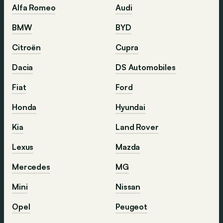
Alfa Romeo
Audi
BMW
BYD
Citroën
Cupra
Dacia
DS Automobiles
Fiat
Ford
Honda
Hyundai
Kia
Land Rover
Lexus
Mazda
Mercedes
MG
Mini
Nissan
Opel
Peugeot