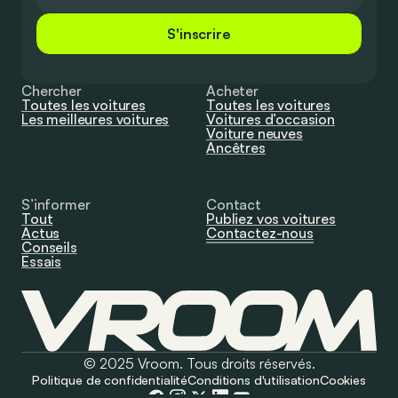
S'inscrire
Chercher
Acheter
Toutes les voitures
Toutes les voitures
Les meilleures voitures
Voitures d’occasion
Voiture neuves
Ancêtres
S’informer
Contact
Tout
Publiez vos voitures
Actus
Contactez-nous
Conseils
Essais
© 2025 Vroom. Tous droits réservés.
Politique de confidentialité
Conditions d'utilisation
Cookies