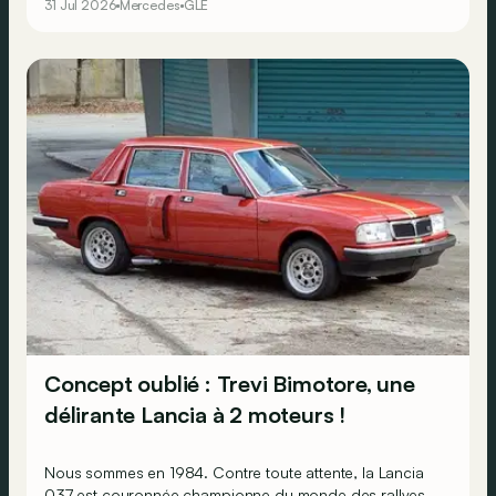
31 Jul 2026
Mercedes
GLE
Concept oublié : Trevi Bimotore, une
délirante Lancia à 2 moteurs !
Nous sommes en 1984. Contre toute attente, la Lancia
037 est couronnée championne du monde des rallyes,