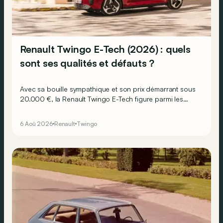
Renault Twingo E-Tech (2026) : quels
sont ses qualités et défauts ?
Avec sa bouille sympathique et son prix démarrant sous
20.000 €, la Renault Twingo E-Tech figure parmi les
citadines électriques les plus séduisantes du moment.
Mais est-ce que l’idylle se confirme à l’usage ? Voici ses
6 Aoû 2026
Renault
Twingo
principaux points forts… et ses quelques faiblesses.