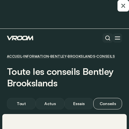
ACCUEIL
INFORMATION
BENTLEY
BROOKSLANDS
CONSEILS
Toute les conseils Bentley
Brookslands
Tout
Actus
Essais
Conseils