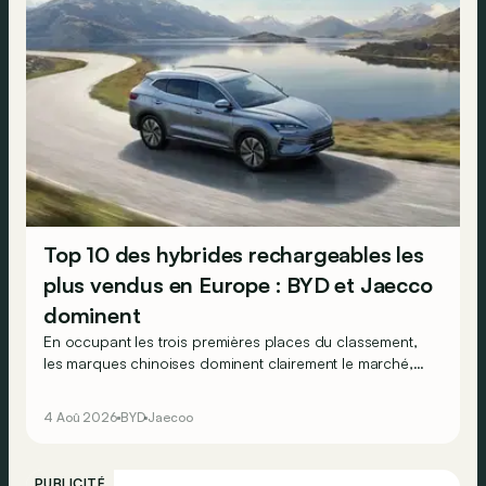
Top 10 des hybrides rechargeables les
plus vendus en Europe : BYD et Jaecco
dominent
En occupant les trois premières places du classement,
les marques chinoises dominent clairement le marché,
en progression, des véhicules hybrides rechargeables
en Europe…
4 Aoû 2026
BYD
Jaecoo
PUBLICITÉ