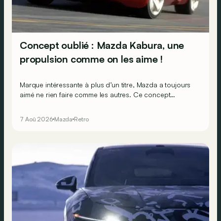
Concept oublié : Mazda Kabura, une
propulsion comme on les aime !
Marque intéressante à plus d’un titre, Mazda a toujours
aimé ne rien faire comme les autres. Ce concept
présenté au salon de Détroit en 2006 le prouve de la
plus belle des manières…
7 Aoû 2026
Mazda
Retro