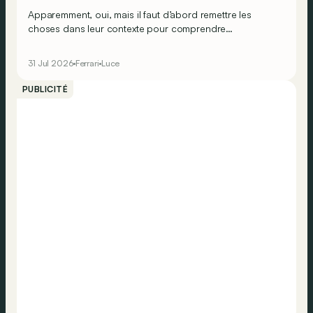
Apparemment, oui, mais il faut d’abord remettre les
choses dans leur contexte pour comprendre
véritablement ce que cela signifie…
31 Jul 2026
Ferrari
Luce
PUBLICITÉ