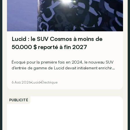
Lucid : le SUV Cosmos à moins de
50.000 $ reporté à fin 2027
Évoqué pour la première fois en 2024, le nouveau SUV
d’entrée de gamme de Lucid devait initialement enrichir
la gamme du constructeur d’ici la fin de l’année 2026.
6 Aoû 2026
Lucid
Électrique
PUBLICITÉ