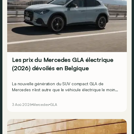
Les prix du Mercedes GLA électrique
(2026) dévoilés en Belgique
La nouvelle génération du SUV compact GLA de
Mercedes n’est autre que le véhicule électrique le moins
cher actuellement commercialisé par la marque
allemande !
3 Aoû 2026
Mercedes
GLA