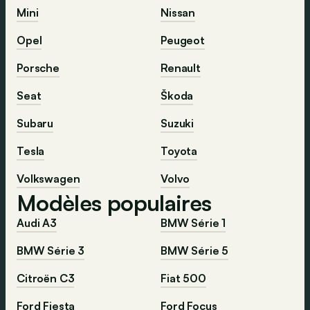
Mini
Nissan
Opel
Peugeot
Porsche
Renault
Seat
Škoda
Subaru
Suzuki
Tesla
Toyota
Volkswagen
Volvo
Modèles populaires
Audi A3
BMW Série 1
BMW Série 3
BMW Série 5
Citroën C3
Fiat 500
Ford Fiesta
Ford Focus