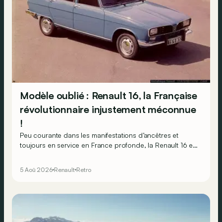
Modèle oublié : Renault 16, la Française
révolutionnaire injustement méconnue
!
Peu courante dans les manifestations d’ancêtres et
toujours en service en France profonde, la Renault 16 est
souvent oubliée… Pourtant, ce que la 16 proposait en
1965 était tout à fait unique !
5 Aoû 2026
Renault
Retro