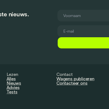
tste nieuws.
Lezen
Contact
Alles
Wagens publiceren
Nieuws
Contacteer ons
Advies
Tests