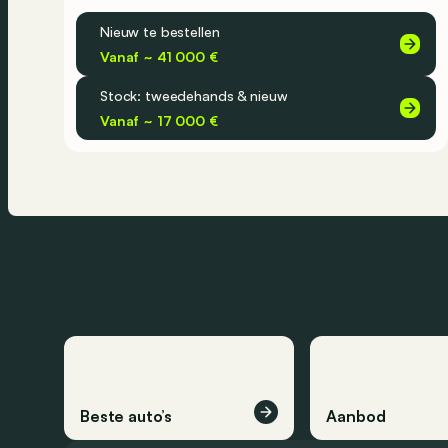
Nieuw te bestellen
Vanaf ~ 41 000 €
Stock: tweedehands & nieuw
Vanaf ~ 17 000 €
Beste auto’s
Aanbod