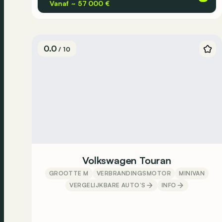
Vanaf ~ 57 000 €
0.0
/ 10
Volkswagen Touran
GROOTTE M
VERBRANDINGSMOTOR
MINIVAN
VERGELIJKBARE AUTO’S
INFO