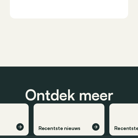
Ontdek meer
Recentste nieuws
Recentste