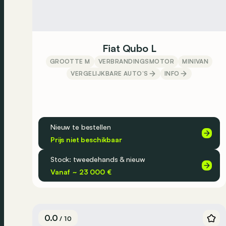
Fiat Qubo L
GROOTTE M
VERBRANDINGSMOTOR
MINIVAN
VERGELIJKBARE AUTO’S
INFO
Nieuw te bestellen
Prijs niet beschikbaar
Stock: tweedehands & nieuw
Vanaf ~ 23 000 €
0.0
/ 10