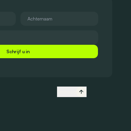
Schrijf u in
Omhoog