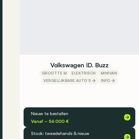
Volkswagen ID. Buzz
GROOTTE M
ELEKTRISCH
MINIVAN
VERGELIJKBARE AUTO’S
INFO
Nieuw te bestellen
Vanaf ~ 56 000 €
Stock: tweedehands & nieuw