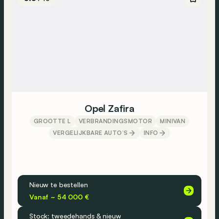
Opel Zafira
GROOTTE L
VERBRANDINGSMOTOR
MINIVAN
VERGELIJKBARE AUTO’S
INFO
Nieuw te bestellen
Vanaf ~ 54 000 €
Stock: tweedehands & nieuw