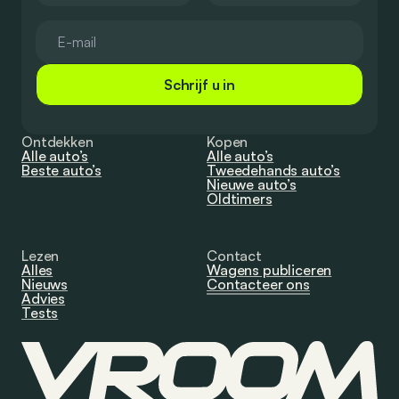
Schrijf u in
Ontdekken
Kopen
Alle auto’s
Alle auto’s
Beste auto’s
Tweedehands auto’s
Nieuwe auto’s
Oldtimers
Lezen
Contact
Alles
Wagens publiceren
Nieuws
Contacteer ons
Advies
Tests