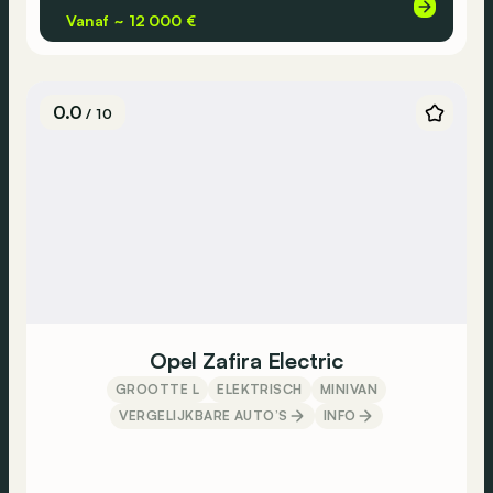
Vanaf ~ 12 000 €
0.0
/ 10
Opel Zafira Electric
GROOTTE L
ELEKTRISCH
MINIVAN
VERGELIJKBARE AUTO’S
INFO