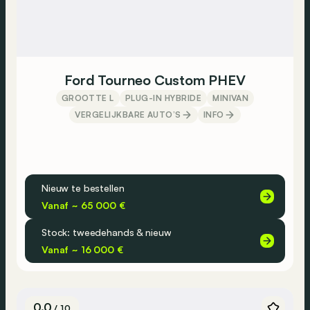
Ford Tourneo Custom PHEV
GROOTTE L
PLUG-IN HYBRIDE
MINIVAN
VERGELIJKBARE AUTO’S
INFO
Nieuw te bestellen
Vanaf ~ 65 000 €
Stock: tweedehands & nieuw
Vanaf ~ 16 000 €
0.0
/ 10