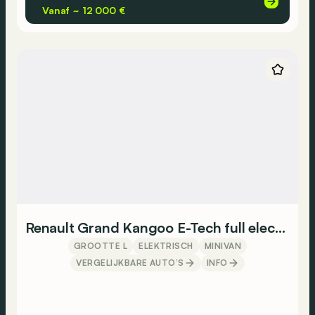
Vanaf ~ 12 000 €
Renault Grand Kangoo E-Tech full electric
GROOTTE L
ELEKTRISCH
MINIVAN
VERGELIJKBARE AUTO’S
INFO