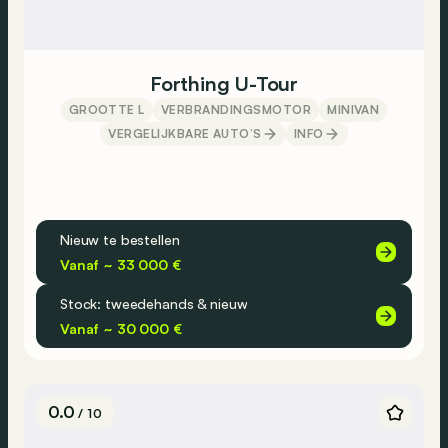
Forthing U-Tour
GROOTTE L
VERBRANDINGSMOTOR
MINIVAN
VERGELIJKBARE AUTO’S
INFO
Nieuw te bestellen
Vanaf ~ 33 000 €
Stock: tweedehands & nieuw
Vanaf ~ 30 000 €
0.0
/ 10