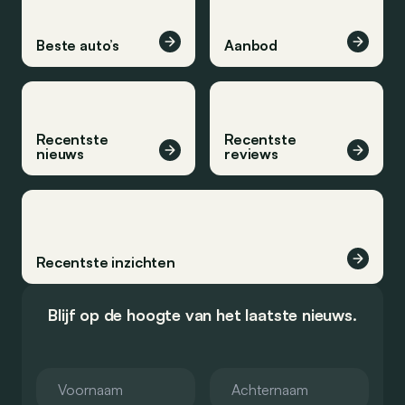
Beste auto’s
Aanbod
Recentste
Recentste
nieuws
reviews
Recentste inzichten
Blijf op de hoogte van het laatste nieuws.