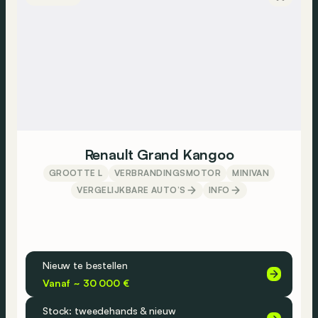
Renault Grand Kangoo
GROOTTE L
VERBRANDINGSMOTOR
MINIVAN
VERGELIJKBARE AUTO’S
INFO
Nieuw te bestellen
Vanaf ~ 30 000 €
Stock: tweedehands & nieuw