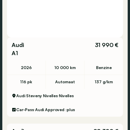
Audi
31 990 €
A1
2026
10 000 km
Benzine
116 pk
Automaat
137 g/km
Audi Steveny Nivelles
Nivelles
Car-Pass
Audi Approved :plus