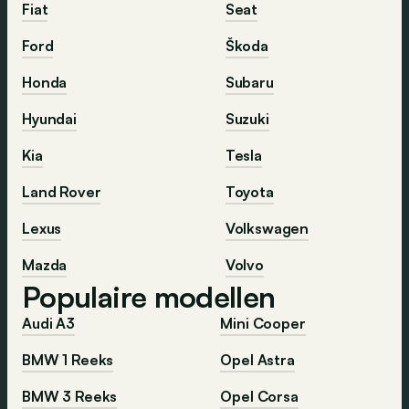
Fiat
Seat
Ford
Škoda
Honda
Subaru
Hyundai
Suzuki
Kia
Tesla
Land Rover
Toyota
Lexus
Volkswagen
Mazda
Volvo
Populaire modellen
Audi A3
Mini Cooper
BMW 1 Reeks
Opel Astra
BMW 3 Reeks
Opel Corsa