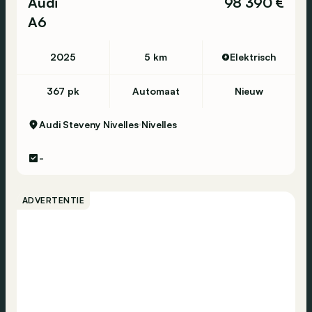
Audi
98 390 €
A6
2025
5 km
Elektrisch
367 pk
Automaat
Nieuw
Audi Steveny Nivelles
Nivelles
-
ADVERTENTIE