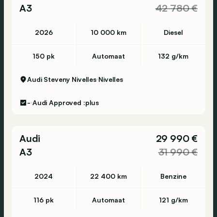
A3
42 780 €
2026
10 000 km
Diesel
150 pk
Automaat
132 g/km
Audi Steveny Nivelles
Nivelles
-
Audi Approved :plus
Audi
29 990 €
A3
31 990 €
2024
22 400 km
Benzine
116 pk
Automaat
121 g/km