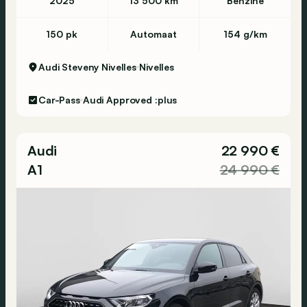
2025
13 500 km
Benzine
150 pk
Automaat
154 g/km
Audi Steveny Nivelles
Nivelles
Car-Pass
Audi Approved :plus
Audi
22 990 €
A1
24 990 €