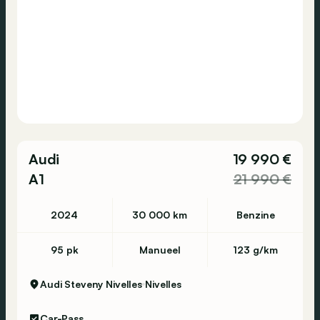
Audi
19 990 €
A1
21 990 €
2024
30 000 km
Benzine
95 pk
Manueel
123 g/km
Audi Steveny Nivelles
Nivelles
Car-Pass