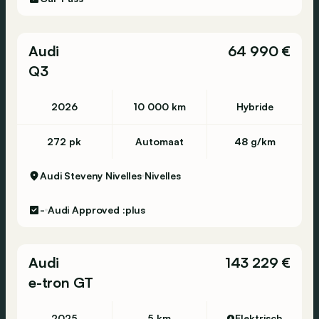
Audi
64 990 €
Q3
2026
10 000 km
Hybride
272 pk
Automaat
48 g/km
Audi Steveny Nivelles
Nivelles
-
Audi Approved :plus
Audi
143 229 €
e-tron GT
2025
5 km
Elektrisch