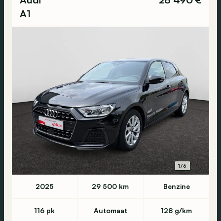
A1
1/6
2025
29 500 km
Benzine
116 pk
Automaat
128 g/km