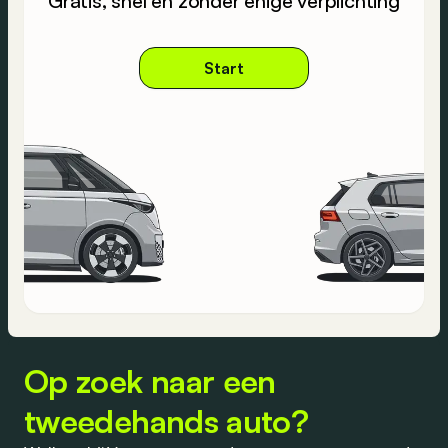
Gratis, snel en zonder enige verplichting
Start
Op zoek naar een
tweedehands auto?