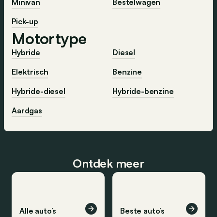
Minivan
Bestelwagen
Pick-up
Motortype
Hybride
Diesel
Elektrisch
Benzine
Hybride-diesel
Hybride-benzine
Aardgas
Ontdek meer
Alle auto’s
Beste auto’s