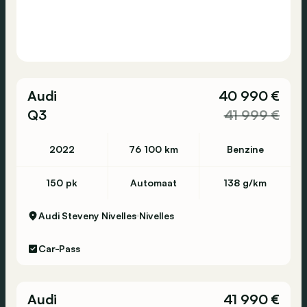
Audi
40 990 €
Q3
41 999 €
2022
76 100 km
Benzine
150 pk
Automaat
138 g/km
Audi Steveny Nivelles
Nivelles
Car-Pass
Audi
41 990 €