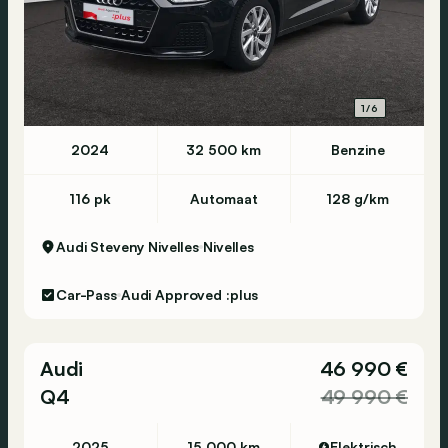
1/6
2024
32 500 km
Benzine
116 pk
Automaat
128 g/km
Audi Steveny Nivelles
Nivelles
Car-Pass
Audi Approved :plus
Audi
46 990 €
Q4
49 990 €
2025
15 000 km
Elektrisch