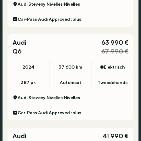
Audi Steveny Nivelles
Nivelles
Car-Pass
Audi Approved :plus
Audi
63 990 €
Q6
67 990 €
2024
37 600 km
Elektrisch
387 pk
Automaat
Tweedehands
Audi Steveny Nivelles
Nivelles
Car-Pass
Audi Approved :plus
Audi
41 990 €