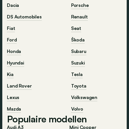
Dacia
Porsche
DS Automobiles
Renault
Fiat
Seat
Ford
Škoda
Honda
Subaru
Hyundai
Suzuki
Kia
Tesla
Land Rover
Toyota
Lexus
Volkswagen
Mazda
Volvo
Populaire modellen
Audi A3
Mini Cooper