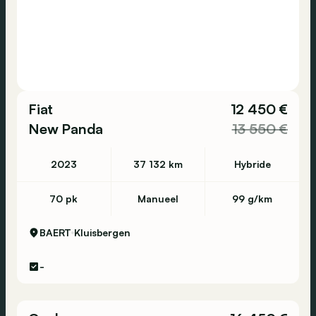
Fiat
12 450 €
New Panda
13 550 €
2023
37 132 km
Hybride
70 pk
Manueel
99 g/km
BAERT
Kluisbergen
-