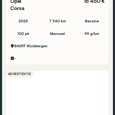
Opel
16 450 €
Corsa
2025
7 340 km
Benzine
100 pk
Manueel
99 g/km
BAERT
Kluisbergen
-
ADVERTENTIE