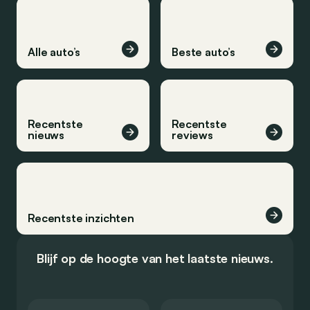
Alle auto’s
Beste auto’s
Recentste
Recentste
nieuws
reviews
Recentste inzichten
Blijf op de hoogte van het laatste nieuws.