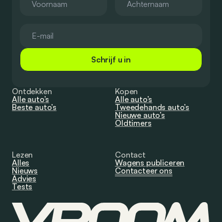
Schrijf u in
Ontdekken
Kopen
Alle auto’s
Alle auto’s
Beste auto’s
Tweedehands auto’s
Nieuwe auto’s
Oldtimers
Lezen
Contact
Alles
Wagens publiceren
Nieuws
Contacteer ons
Advies
Tests