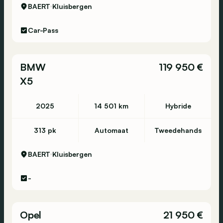
BAERT
Kluisbergen
Car-Pass
BMW
119 950 €
X5
2025
14 501 km
Hybride
313 pk
Automaat
Tweedehands
BAERT
Kluisbergen
-
Opel
21 950 €