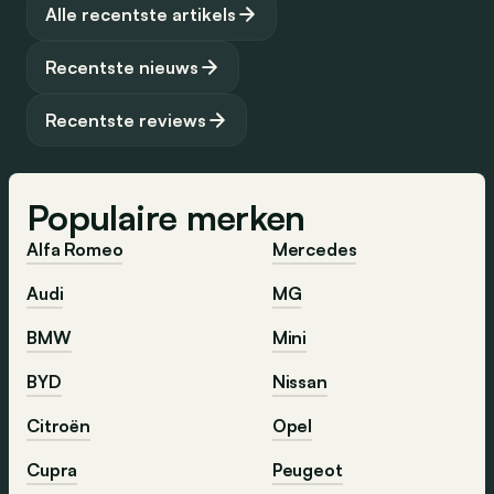
gemakkelijk en toegankelijk om jouw perfecte auto te
Alle recentste artikels
vinden.
Recentste nieuws
Recentste reviews
Populaire merken
Alfa Romeo
Mercedes
Audi
MG
BMW
Mini
BYD
Nissan
Citroën
Opel
Cupra
Peugeot