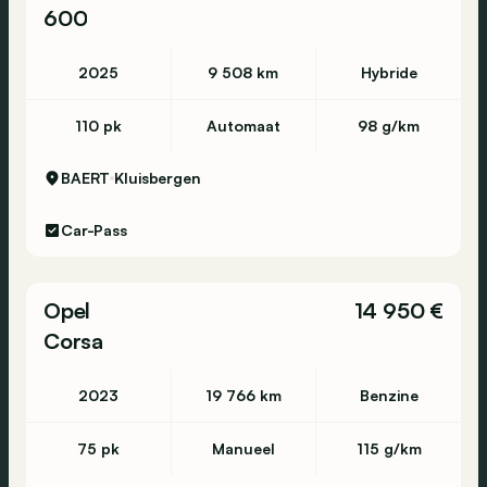
600
2025
9 508 km
Hybride
110 pk
Automaat
98 g/km
BAERT
Kluisbergen
Car-Pass
Opel
14 950 €
Corsa
2023
19 766 km
Benzine
75 pk
Manueel
115 g/km