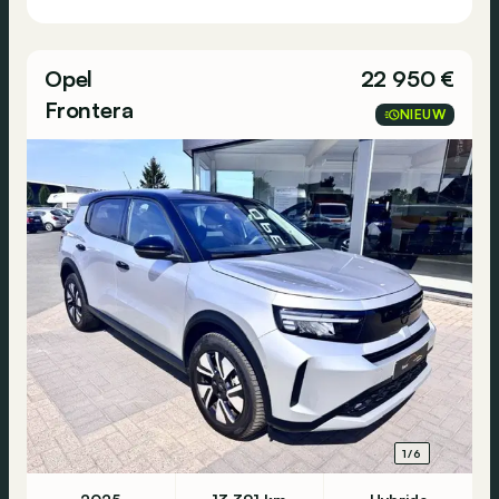
Opel
22 950 €
Frontera
NIEUW
1/6