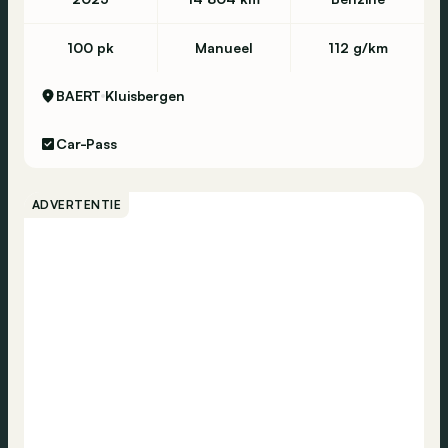
100 pk
Manueel
112 g/km
BAERT
Kluisbergen
Car-Pass
ADVERTENTIE