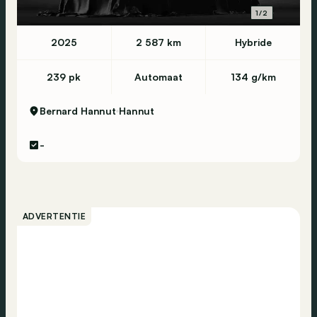
1/2
2025
2 587 km
Hybride
239 pk
Automaat
134 g/km
Bernard Hannut
Hannut
-
ADVERTENTIE