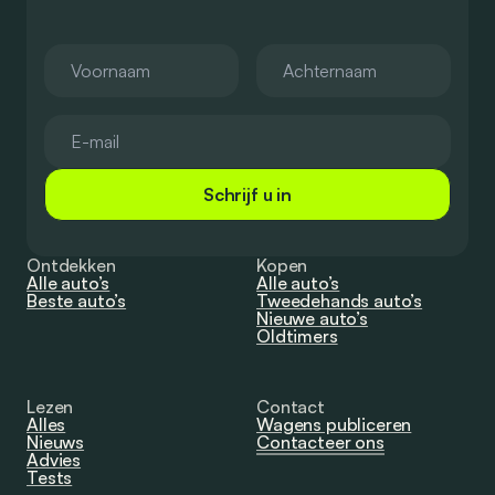
Schrijf u in
Ontdekken
Kopen
Alle auto’s
Alle auto’s
Beste auto’s
Tweedehands auto’s
Nieuwe auto’s
Oldtimers
Lezen
Contact
Alles
Wagens publiceren
Nieuws
Contacteer ons
Advies
Tests