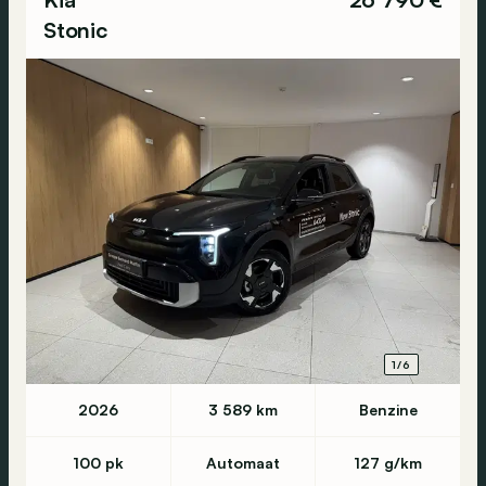
Stonic
1/6
2026
3 589 km
Benzine
100 pk
Automaat
127 g/km