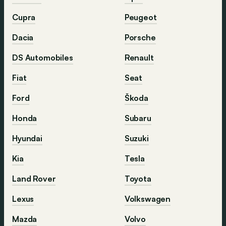
Cupra
Peugeot
Dacia
Porsche
DS Automobiles
Renault
Fiat
Seat
Ford
Škoda
Honda
Subaru
Hyundai
Suzuki
Kia
Tesla
Land Rover
Toyota
Lexus
Volkswagen
Mazda
Volvo