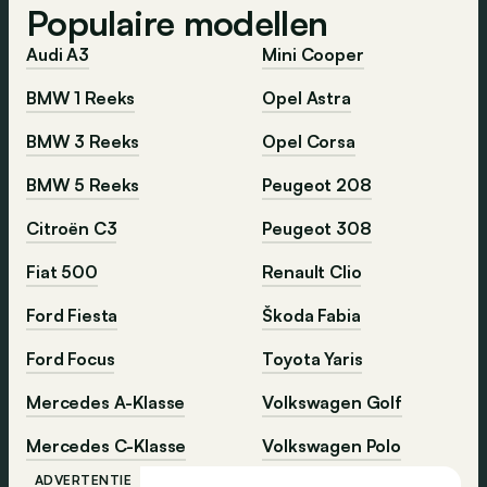
Populaire modellen
Audi A3
Mini Cooper
BMW 1 Reeks
Opel Astra
BMW 3 Reeks
Opel Corsa
BMW 5 Reeks
Peugeot 208
Citroën C3
Peugeot 308
Fiat 500
Renault Clio
Ford Fiesta
Škoda Fabia
Ford Focus
Toyota Yaris
Mercedes A-Klasse
Volkswagen Golf
Mercedes C-Klasse
Volkswagen Polo
ADVERTENTIE