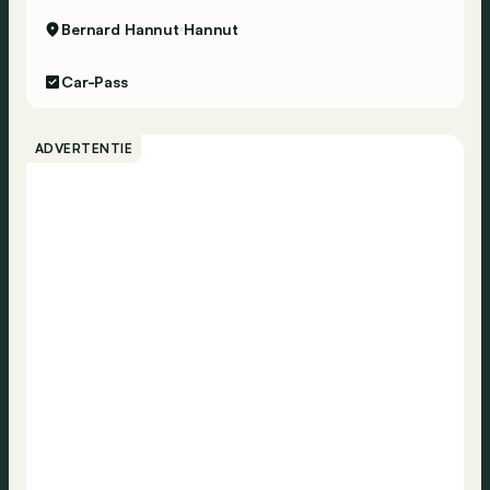
Bernard Hannut
Hannut
Car-Pass
ADVERTENTIE