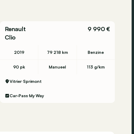
Renault
9 990 €
Clio
2019
79 218 km
Benzine
90 pk
Manueel
113 g/km
Vitrier
Sprimont
Car-Pass
My Way