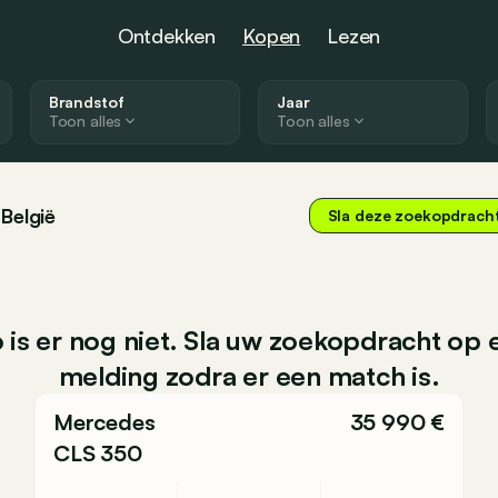
Ontdekken
Kopen
Lezen
Brandstof
Jaar
Toon alles
Toon alles
België
Sla deze zoekopdrach
 is er nog niet. Sla uw zoekopdracht op
melding zodra er een match is.
Mercedes
35 990 €
CLS 350