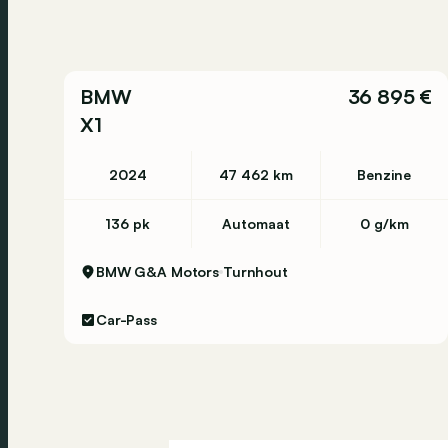
BMW
36 895 €
X1
2024
47 462 km
Benzine
136 pk
Automaat
0 g/km
BMW G&A Motors
Turnhout
Car-Pass