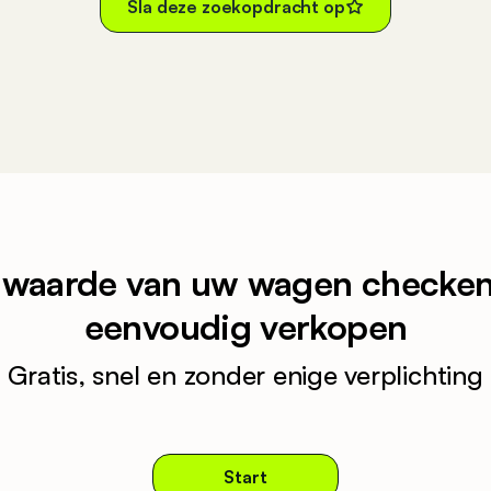
Sla deze zoekopdracht op
 waarde van uw wagen checken
eenvoudig verkopen
Gratis, snel en zonder enige verplichting
Start