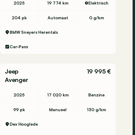
2025
19 774 km
Elektrisch
204 pk
Automaat
0 g/km
BMW Sneyers
Herentals
Car-Pass
Jeep
19 995 €
Avenger
2025
17 020 km
Benzine
99 pk
Manueel
130 g/km
Dex
Hooglede