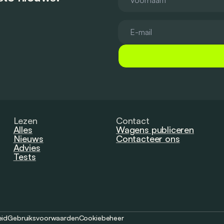
Lezen
Contact
Alles
Wagens publiceren
Nieuws
Contacteer ons
Advies
Tests
eid
Gebruiksvoorwaarden
Cookiebeheer