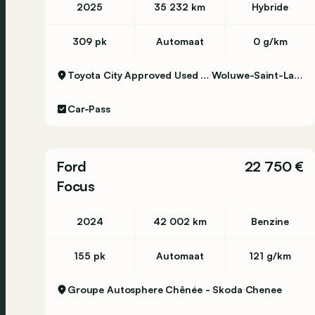
2025
35 232 km
Hybride
309 pk
Automaat
0 g/km
Toyota City Approved Used Woluwe
Woluwe-Saint-Lambert
Car-Pass
Ford
22 750 €
Focus
2024
42 002 km
Benzine
155 pk
Automaat
121 g/km
Groupe Autosphere Chênée - Skoda
Chenee