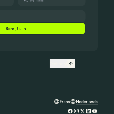
Schrijf u in
Omhoog
Frans
Nederlands