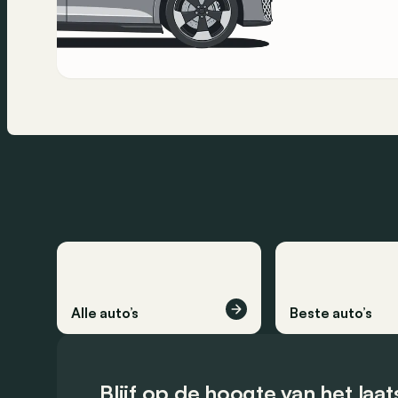
Alle auto’s
Beste auto’s
Blijf op de hoogte van het laa