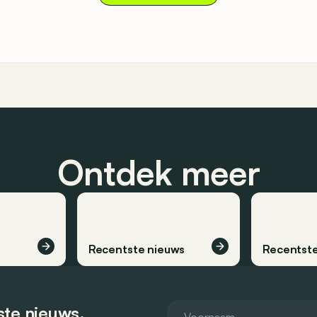
Ontdek meer
Recentste nieuws
Recentste
tste nieuws.